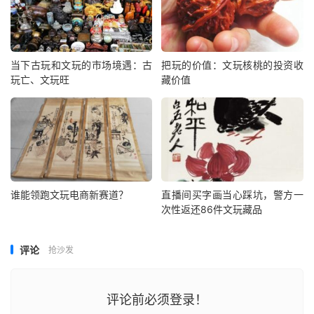
当下古玩和文玩的市场境遇：古
把玩的价值：文玩核桃的投资收
玩亡、文玩旺
藏价值
谁能领跑文玩电商新赛道？
直播间买字画当心踩坑，警方一
次性返还86件文玩藏品
评论
抢沙发
评论前必须登录！