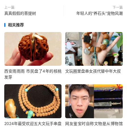
上一篇
下一篇
真真假假的菩提树
年轻人的“养石头”宠物风潮
相关推荐
西安雨雨雨 市民盘了4年的核桃
文玩圈里盘串女孩代替中年大叔
发芽
2024年最受欢迎五大文玩手串盘
网友鉴宝时自称文物是从博物馆