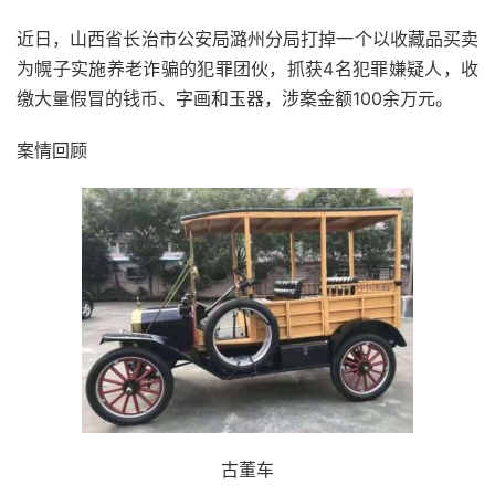
近日，山西省长治市公安局潞州分局打掉一个以收藏品买卖
为幌子实施养老诈骗的犯罪团伙，抓获4名犯罪嫌疑人，收
缴大量假冒的钱币、字画和玉器，涉案金额100余万元。
案情回顾
古董车