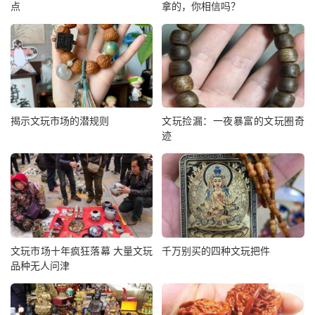
点
拿的，你相信吗？
揭示文玩市场的潜规则
文玩捡漏：一夜暴富的文玩圈奇
迹
文玩市场十年疯狂落幕 大量文玩
千万别买的四种文玩把件
品种无人问津