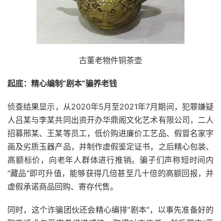
古董老物件铜茶壶
起底：精心编制“剧本”骗养老钱
侦查结果显示，从2020年5月至2021年7月期间，犯罪嫌疑
人吕某与李某共同出资开办华鼎阁文化艺术有限公司，二人
招募邢某、王某等员工，低价购进廉价工艺品、假冒名家字
画及劣质玉器产品，并制作虚假鉴定证书，之后精心包装、
高额标价，向老年人群体进行推销。骗子们声称短时间内
“藏品”即可升值，能够获得几倍甚至几十倍的高额回报，并
虚假承诺商品回购、寄存代售。
同时，这个诈骗团伙还会精心编排“剧本”，以事先准备好的