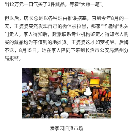
出12万元一口气买了3件藏品，等着“大赚一笔”。
但以后，店长总是以各种理由推诿搪塞，直到今年8月的一
天，王婆婆突然发现自己的微信被拉黑，那家“华鼎阁”也关
门走人。家人得知后，赶紧联系专业机构鉴定才得知老人购
买的藏品均为不值钱的地摊货。王婆婆这才如梦初醒、后悔
不迭，8月15日，她在家人陪同下来到长治市公安局潞州分
局报警。
潘家园旧货市场