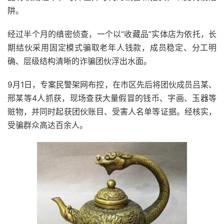
阱。
经过半个月的缜密侦查，一个以“收藏品”实体店为依托，长
期结伙采用固定模式骗取老年人钱款，成员稳定、分工明
确、层级结构清晰的诈骗团伙浮出水面。
9月1日，专案民警架网布控，在市区先后将团伙成员吕某、
邢某等4人抓获，现场查获大量假冒的钱币、字画、玉器等
赃物，并同时起获团伙账目、受害人名单等证据。经核实，
受骗群众高达百余人。