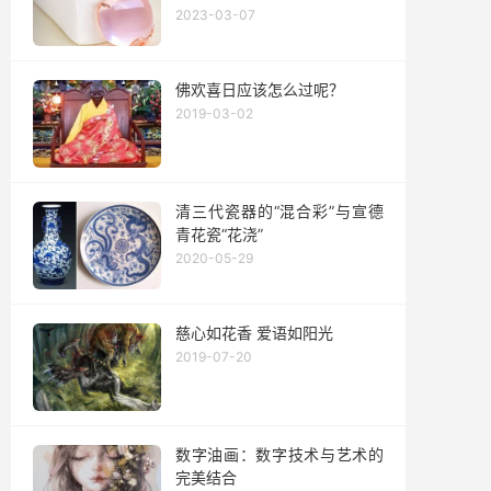
2023-03-07
佛欢喜日应该怎么过呢？
2019-03-02
清三代瓷器的“混合彩”与宣德
青花瓷“花浇”
2020-05-29
慈心如花香 爱语如阳光
2019-07-20
数字油画：数字技术与艺术的
完美结合