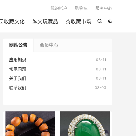

我的帐户
购物车
服务中心
收藏文化
文玩藏品
收藏市场





网站公告
会员中心
应用知识
03-11
常见问题
03-11

关于我们
03-11
联系我们
03-03