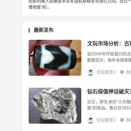
纪前的我人民解放军空军战机穿越苍穹指引方向。近日一则
里修复”的...
最新发布
文玩市场分析：古
自2006年开始复兴的
数据显示，每年全球收藏
仓皇离场，整个行业也被
文玩鉴赏V
收

钻石保值神话破灭
近日，胖东来的“小方糖
替”的饰品，售价仅16
等相关话题登上热搜，而
文玩鉴赏V
收
