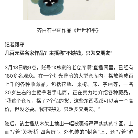
齐白石书画作品《世世和平》
记者蹲守
几百元买名家作品？主播称“不缺钱，只为交朋友”
3月13日晚9点，账号“X总家的老仓库啊”直播间里，已经有
180多名观众。在一个灯光昏暗的大型仓库内，摆放着成百
上千的各种收藏品，包括花瓶、桌椅、床、字画等，一名
30岁左右的主播拿着手电筒，正在卖力地介绍各种藏品，
“我这个仓库，摆了7个亿的货，这些东西我都可以卖一个高
价，但没必要。我不缺钱，只想多交朋友。”
随后，该主播从木架上抽出一幅被裹得严严实实的字画，上
面写着“郑板桥 四条屏”。外包装的“封条”上，还写着“沪