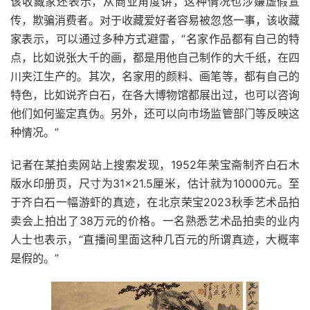
该收藏家还表示，从商业角度讲，这种情况也涉嫌虚假宣
传，欺骗消费者。对于收藏爱好者容易被忽悠一事，该收藏
家表示，可以通过多种方式避雷，“名家作品都有自己的特
点，比如说张大千的画，都是用他自己制作的大千纸，在四
川夹江生产的。其次，名家用的颜料、画笔等，都有自己的
特色，比如说齐白石，在各大博物馆都展出过，也可以咨询
他们如何鉴定真伪。另外，还可以向市场监管部门等反映这
种情况。”
记者在某拍卖网站上搜索发现，1952年荣宝斋制齐白石木
版水印册页，尺寸为31×21.5厘米，估计就为10000元。至
于齐白石一幅游虾的真迹，在北京荣宝2023秋季艺术品拍
卖会上拍出了38万元的价格。一名熟悉艺术品拍卖的业内
人士也表示，“直播间里面这种几百元的所谓真迹，大概率
是假的。”