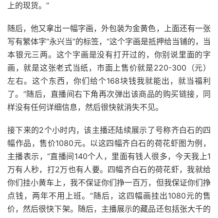
上的现货。”
随后，他又拿出一幅字画，外包装为金黄色，上面还有一张
写有繁体字“永兴当”的标签，“这个字画是抵押给当铺的，当
本银元三两。这个字画是没有打开过的，你别说里面的字
画，就是这张老式当纸，市面上售价就是220-300（元）
左右。这个东西，你们给个168块钱我就能出，就当福利
了。”随后，直播间右下角再次弹出该商品的购买链接，同
样没有任何详细信息，然后很快就消失不见。
接下来的2个小时内，该主播还陆续展示了号称齐白石的四
幅作品，售价1080元。以这四幅齐白石的荷花虾图为例，
主播表示，“直播间140个人，里面有钱人很多，今天我上1
万有人秒，打2万也有人要。四幅齐白石的荷花虾，我就给
你们挂小黄车上，我不保证你们挣一百万，但我保证你们挣
点钱，两年不用上班。”随后，这四幅画挂出1080元的售
价，然后很快下架。随后，主播展示的藏品还包括张大千的