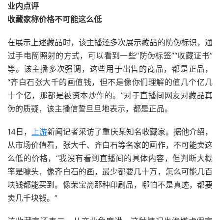
业内点评
收藏家称价格不可能这么低
在展示上述藏品时，该主播还多次展示藏品的防伪标识，通
过手电筒照射的方式，可以看到一些“防伪标签”“收藏证书”
等。该主播多次强调，这些用于出售的商品，都是正品，
“齐白石张大千的画值钱，但不是像你们理解的值几个亿几
十个亿，那都是被资本炒作的。”对于直播间网友对藏品真
伪的质疑，该主播信誓旦旦地表示，都是正品。
14日，
上游
新闻记者采访了重庆某知名收藏家。据他介绍，
从市场价值看，张大千、齐白石等名家的画作，不可能卖这
么低的价格，“我没有看到直播间的具体内容，但判断大概
率是噱头，像齐白石的画，最少都要几十万，怎么可能几百
块钱都能买到。像荣宝斋那种印刷品，哪怕不是真迹，都要
卖几千块钱。”