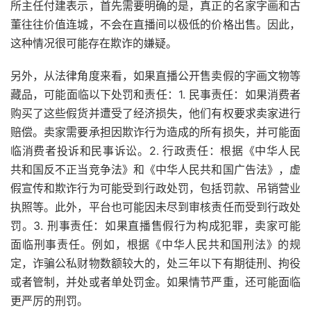
所主任付建表示，首先需要明确的是，真正的名家字画和古
董往往价值连城，不会在直播间以极低的价格出售。因此，
这种情况很可能存在欺诈的嫌疑。
另外，从法律角度来看，如果直播公开售卖假的字画文物等
藏品，可能面临以下处罚和责任：1. 民事责任：如果消费者
购买了这些假货并遭受了经济损失，他们有权要求卖家进行
赔偿。卖家需要承担因欺诈行为造成的所有损失，并可能面
临消费者投诉和民事诉讼。2. 行政责任：根据《中华人民
共和国反不正当竞争法》和《中华人民共和国广告法》，虚
假宣传和欺诈行为可能受到行政处罚，包括罚款、吊销营业
执照等。此外，平台也可能因未尽到审核责任而受到行政处
罚。3. 刑事责任：如果直播售假行为构成犯罪，卖家可能
面临刑事责任。例如，根据《中华人民共和国刑法》的规
定，诈骗公私财物数额较大的，处三年以下有期徒刑、拘役
或者管制，并处或者单处罚金。如果情节严重，还可能面临
更严厉的刑罚。