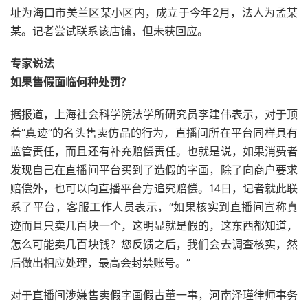
址为海口市美兰区某小区内，成立于今年2月，法人为孟某
某。记者尝试联系该店铺，但未获回应。
专家说法
如果售假面临何种处罚？
据报道，上海社会科学院法学所研究员李建伟表示，对于顶
着“真迹”的名头售卖仿品的行为，直播间所在平台同样具有
监管责任，而且还有补充赔偿责任。也就是说，如果消费者
发现自己在直播间平台买到了造假的字画，除了向商户要求
赔偿外，也可以向直播平台方追究赔偿。14日，记者就此联
系了平台，客服工作人员表示，“如果核实到直播间宣称真
迹而且只卖几百块一个，这明显就是假的，这东西都知道，
怎么可能卖几百块钱？您反馈之后，我们会去调查核实，然
后做出相应处理，最高会封禁账号。”
对于直播间涉嫌售卖假字画假古董一事，河南泽瑾律师事务