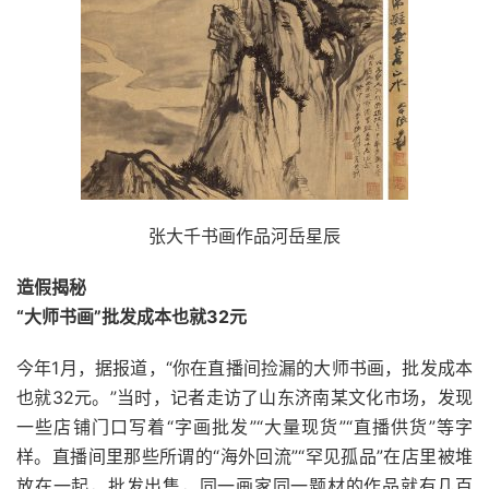
张大千书画作品河岳星辰
造假揭秘
“大师书画”批发成本也就32元
今年1月，据报道，“你在直播间捡漏的大师书画，批发成本
也就32元。”当时，记者走访了山东济南某文化市场，发现
一些店铺门口写着“字画批发”“大量现货”“直播供货”等字
样。直播间里那些所谓的“海外回流”“罕见孤品”在店里被堆
放在一起，批发出售，同一画家同一题材的作品就有几百