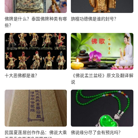
佛牌是什么？泰国佛牌种类有哪
旃檀功德佛是谁的封号？
些？
十大恶佛都是谁？
《佛说盂兰盆经》原文及翻译解
说
民国夏莲居创作作品：佛说大乘
佛说缘分尽了会有预兆吗？