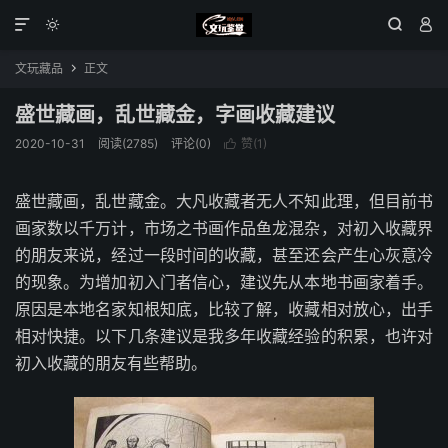




文玩藏品
正文

盛世藏画，乱世藏金，字画收藏建议
2020-10-31
阅读(2785)
评论(0)
赞(
1
)

盛世藏画，乱世藏金。大凡收藏者无人不知此理，但目前书
画家数以千万计，市场之书画作品鱼龙混杂，对初入收藏界
的朋友来说，经过一段时间的收藏，甚至还会产生心灰意冷
的现象。为增加初入门者信心，建议先从本地书画家着手。
原因是本地名家知根知底，比较了解，收藏相对放心，出手
相对快捷。以下几条建议是我多年收藏经验的积累，也许对
初入收藏的朋友有些帮助。