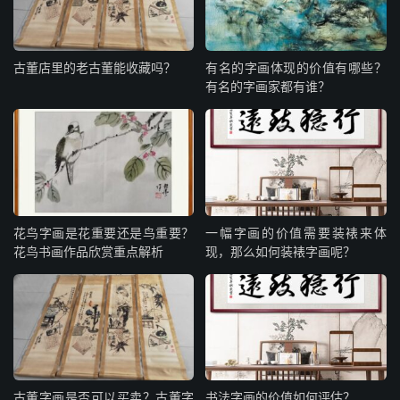
古董店里的老古董能收藏吗？
有名的字画体现的价值有哪些？
有名的字画家都有谁？
花鸟字画是花重要还是鸟重要？
一幅字画的价值需要装裱来体
花鸟书画作品欣赏重点解析
现，那么如何装裱字画呢？
古董字画是否可以买卖？古董字
书法字画的价值如何评估？