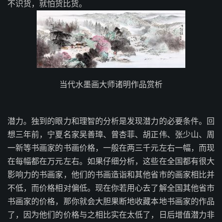
不识货，就怕货比货。
当代水墨画大师诸明作品赏析
潜力。独到的眼力和理智的分析是发现潜力的必要条件。回
想三年前，宁夏名家吴善璋、曾杏菲、胡正伟、张少山、周
一新等书画家的书画价格，一般在两三千元左右一幅，而现
在每幅都在万元左右。如果仔细分析，这些在全国都有很大
影响力的书画家，他们的书画造诣和其他省市的画家相比并
不低，而价格相对偏低。现在你若用心去了解全国其他省市
书画家的价格，那你就会大胆果断地收藏本地书画家的作品
了，因为他们的价格与之相比实在太低了，日后增值潜力非