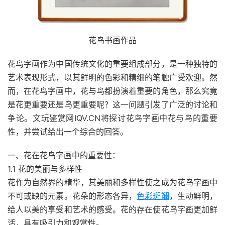
花鸟书画作品
花鸟字画作为中国传统文化的重要组成部分，是一种独特的
艺术表现形式，以其鲜明的色彩和精细的笔触广受欢迎。然
而，在花鸟字画中，花与鸟都扮演着重要的角色，那么究竟
是花更重要还是鸟更重要呢？这一问题引发了广泛的讨论和
争论。文玩鉴赏网IQV.CN将探讨花鸟字画中花与鸟的重要
性，并尝试给出一个综合的回答。
一、花在花鸟字画中的重要性：
1.1 花的美丽与多样性
花作为自然界的精华，其美丽和多样性使之成为花鸟字画中
不可或缺的元素。花朵的形态各异，
色彩斑斓
，生动鲜明，
给人以美的享受和艺术的感受。花的存在使花鸟字画更加鲜
活，具有吸引力和观赏性。