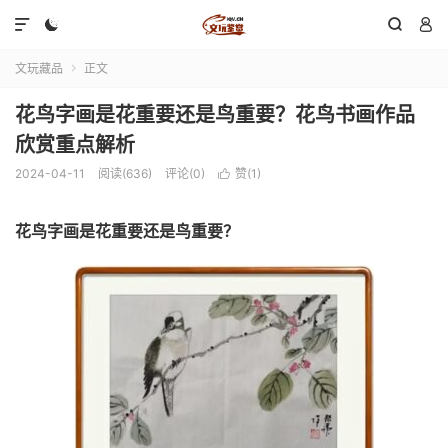




文玩藏品
正文

花鸟字画是花重要还是鸟重要？花鸟书画作品
欣赏重点解析
2024-04-11
阅读(636)
评论(0)
赞(
1
)

花鸟字画是花重要还是鸟重要？