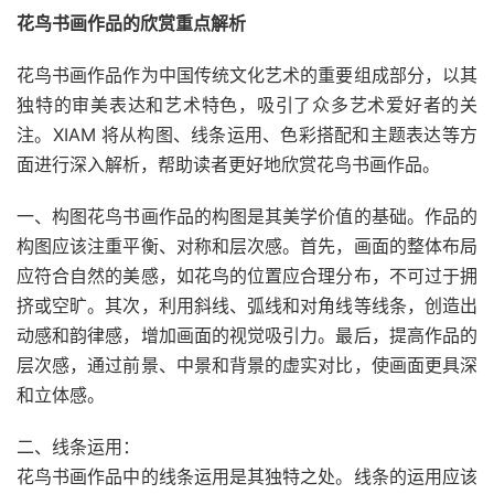
花鸟书画作品的欣赏重点解析
花鸟书画作品作为中国传统文化艺术的重要组成部分，以其
独特的审美表达和艺术特色，吸引了众多艺术爱好者的关
注。XIAM 将从构图、线条运用、色彩搭配和主题表达等方
面进行深入解析，帮助读者更好地欣赏花鸟书画作品。
一、构图花鸟书画作品的构图是其美学价值的基础。作品的
构图应该注重平衡、对称和层次感。首先，画面的整体布局
应符合自然的美感，如花鸟的位置应合理分布，不可过于拥
挤或空旷。其次，利用斜线、弧线和对角线等线条，创造出
动感和韵律感，增加画面的视觉吸引力。最后，提高作品的
层次感，通过前景、中景和背景的虚实对比，使画面更具深
和立体感。
二、线条运用：
花鸟书画作品中的线条运用是其独特之处。线条的运用应该