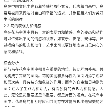
2.2 鸟的象征意义
鸟在中国文化中也有着特殊的象征意义，代表着自画中，鸟
常常被用来传达对自由和幸福的追求，并象征着人们对美好
生活的向往。
2.3 鸟的表现力和情感
鸟在花鸟字画中具有丰富的表现力和情感。鸟的姿态和动作
可以传递出不同的情感和状态，如欢乐、伤感、安详等。通
过描绘鸟的形态和动作，艺术家可以更好地表达自己内心的
感受和情绪。
综合分析：
花与鸟在花鸟字画中都具有重要的地位，彼此互为补充，共
同构成了完整的画面。花的美丽和多样性为画面增添了色彩
和层次感，具有装饰和象征的作用；而鸟的自由和灵动则为
画面注入了生命力和活力，有着独特的表现力和情感。因
此，无论是花重要还是鸟重要，都是片面的观点。在花鸟字
画中，花与鸟的相互呼应和共同存在才能展现出最完美的艺