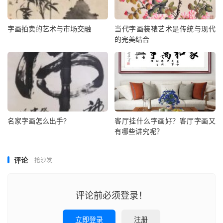
字画拍卖的艺术与市场交融
当代字画装裱艺术是传统与现代
的完美结合
名家字画怎么出手?
客厅挂什么字画好？客厅字画又
有哪些讲究呢？
评论
抢沙发
评论前必须登录！
立即登录
注册