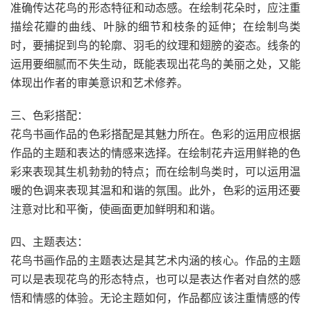
准确传达花鸟的形态特征和动态感。在绘制花朵时，应注重
描绘花瓣的曲线、叶脉的细节和枝条的延伸；在绘制鸟类
时，要捕捉到鸟的轮廓、羽毛的纹理和翅膀的姿态。线条的
运用要细腻而不失生动，既能表现出花鸟的美丽之处，又能
体现出作者的审美意识和艺术修养。
三、色彩搭配：
花鸟书画作品的色彩搭配是其魅力所在。色彩的运用应根据
作品的主题和表达的情感来选择。在绘制花卉运用鲜艳的色
彩来表现其生机勃勃的特点；而在绘制鸟类时，可以运用温
暖的色调来表现其温和和谐的氛围。此外，色彩的运用还要
注意对比和平衡，使画面更加鲜明和和谐。
四、主题表达：
花鸟书画作品的主题表达是其艺术内涵的核心。作品的主题
可以是表现花鸟的形态特点，也可以是表达作者对自然的感
悟和情感的体验。无论主题如何，作品都应该注重情感的传