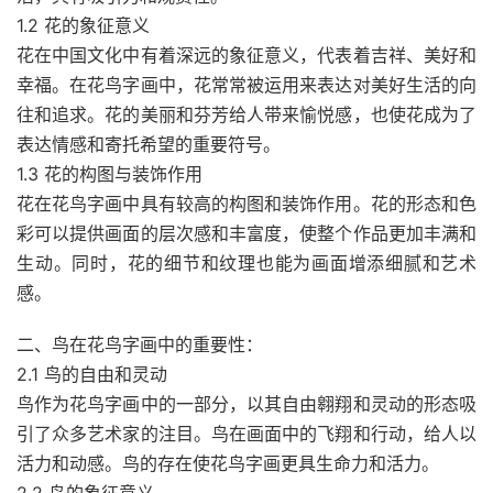
1.2 花的象征意义
花在中国文化中有着深远的象征意义，代表着吉祥、美好和
幸福。在花鸟字画中，花常常被运用来表达对美好生活的向
往和追求。花的美丽和芬芳给人带来愉悦感，也使花成为了
表达情感和寄托希望的重要符号。
1.3 花的构图与装饰作用
花在花鸟字画中具有较高的构图和装饰作用。花的形态和色
彩可以提供画面的层次感和丰富度，使整个作品更加丰满和
生动。同时，花的细节和纹理也能为画面增添细腻和艺术
感。
二、鸟在花鸟字画中的重要性：
2.1 鸟的自由和灵动
鸟作为花鸟字画中的一部分，以其自由翱翔和灵动的形态吸
引了众多艺术家的注目。鸟在画面中的飞翔和行动，给人以
活力和动感。鸟的存在使花鸟字画更具生命力和活力。