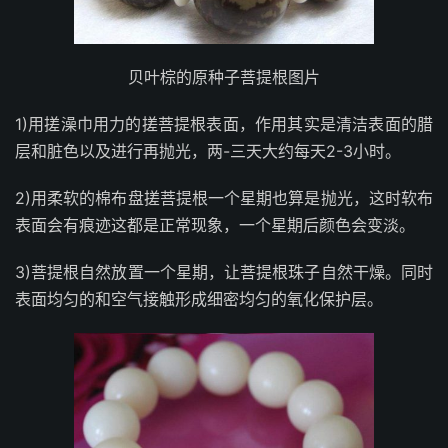
贝叶棕的原种子菩提根图片
1)用搓澡巾用力的搓菩提根表面，作用其实是清洁表面的腊
层和脏色以及进行再抛光，两-三天大约每天2-3小时。
2)用柔软的棉布盘搓菩提根一个星期也算是抛光，这时软布
表面会有痕迹这都是正常现象，一个星期后颜色会变淡。
3)菩提根自然放置一个星期，让菩提根珠子自然干燥。同时
表面均匀的和空气接触形成细密均匀的氧化保护层。