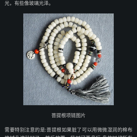
光，有些像玻璃光泽。
菩提根项链图片
需要特别注意的是:菩提根如果脏了可以用微微湿润的棉布