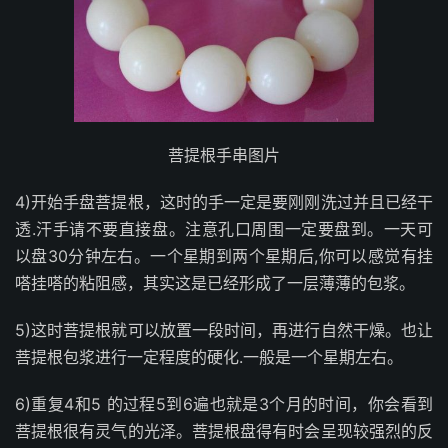
菩提根手串图片
4)开始手盘菩提根，这时的手一定是要刚刚洗过并且已经干
透.汗手请不要直接盘。注意孔口周围一定要盘到。一天可
以盘30分钟左右。一个星期到两个星期后,你可以感觉有挂
嗒挂嗒的粘阻感，其实这是已经形成了一层薄薄的包浆。
5)这时菩提根就可以放置一段时间，再进行自然干燥。也让
菩提根包浆进行一定程度的硬化.一般是一个星期左右。
6)重复4和5 的过程5到6遍也就是3个月的时间，你会看到
菩提根很有灵气的光泽。菩提根盘得有时会呈现较强烈的反