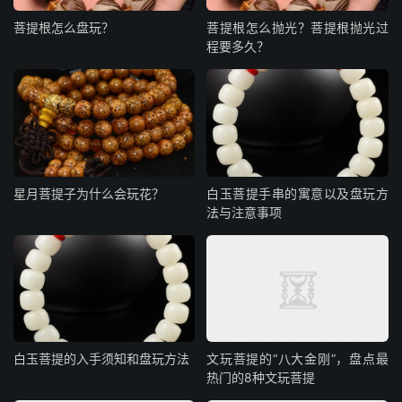
菩提根怎么盘玩？
菩提根怎么抛光？菩提根抛光过
程要多久？
星月菩提子为什么会玩花？
白玉菩提手串的寓意以及盘玩方
法与注意事项
白玉菩提的入手须知和盘玩方法
文玩菩提的“八大金刚”，盘点最
热门的8种文玩菩提