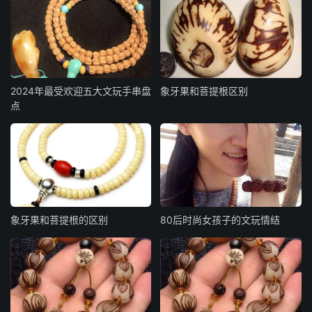
2024年最受欢迎五大文玩手串盘
象牙果和菩提根区别
点
象牙果和菩提根的区别
80后时尚女孩子的文玩情结