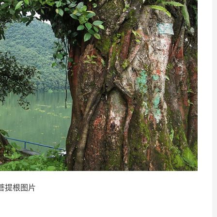
菩提根图片