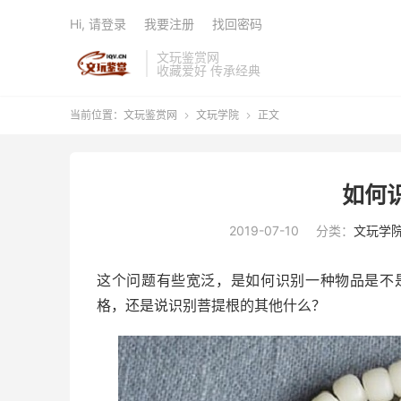
Hi, 请登录
我要注册
找回密码
文玩鉴赏网
收藏爱好 传承经典
当前位置：
文玩鉴赏网
文玩学院
正文


如何
2019-07-10
分类：
文玩学
这个问题有些宽泛，是如何识别一种物品是不
格，还是说识别菩提根的其他什么？