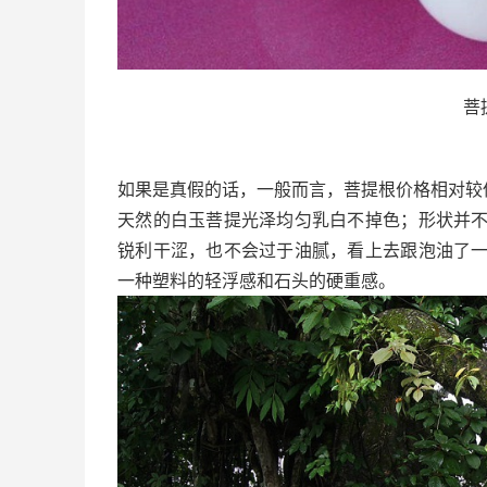
菩
如果是真假的话，一般而言，菩提根价格相对较
天然的白玉菩提光泽均匀乳白不掉色；形状并
锐利干涩，也不会过于油腻，看上去跟泡油了
一种塑料的轻浮感和石头的硬重感。