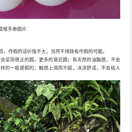
提根手串图片
低，作假的话价值不大，当然不排除有作假的可能。
不会呈现很正的圆，更多的是近圆；有天然的油脂感，不会
一样的一般是假的；触感上滑而不腻，冰凉舒适，不会给人