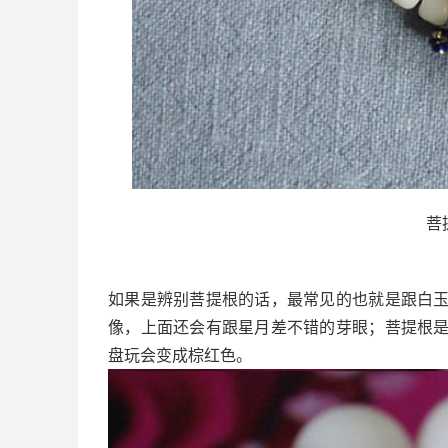
菩
如果是辨别菩提根的话，最常见的也就是跟白
像，上面还会有跟星月差不错的芽眼；菩提根
盘玩会变成棕红色。