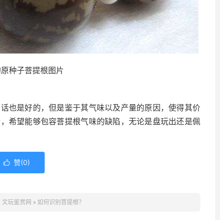
的原种子菩提根图片
的话也是好的，但是鉴于其气味以及产量的原因，使得其价
话，希望能够包容菩提根气味的缺陷，无论是盘玩出还是佩
赞(
0
)

：
文玩鉴赏网
»
如何识别菩提根？