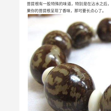
菩提根有一股特殊的味道，特别是在沾水之后
果你的菩提根呈现了香味，那可要长点心了。