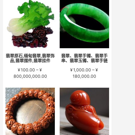
围：
围：
¥200.00
¥280.00
至
至
¥15,000.00
¥58,000.00
翡翠原石,缅甸翡翠,翡翠饰
翡翠、翡翠手镯、翡翠手
品,翡翠摆件,翡翠挂件
串、翡翠玉镯、翡翠手链
¥
100.00
–
¥
¥
1,000.00
–
¥
价
价
800,000,000.00
180,000.00
格
格
范
范
围：
围：
¥100.00
¥1,000.00
至
至
¥800,000,000.00
¥180,000.00