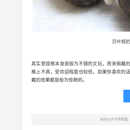
贝叶棕
其实菩提根本身是极为不错的文玩，用来佩戴
格上不高，受欢迎程度也较低，如果你喜欢的
戴的效果都是极为惊艳的。
未经允许不得转载