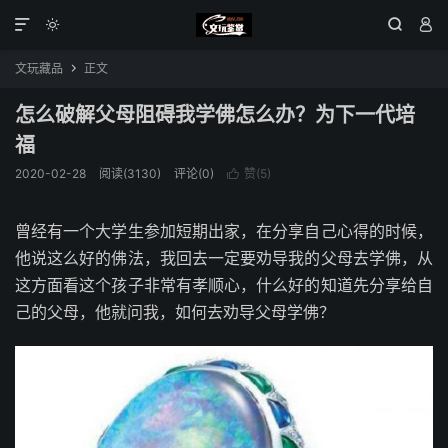




文玩藏品
正文

怎么破解父母阻碍我学佛怎么办？为下一代培
福
2020-02-28
阅读(3130)
评论(0)
赞(
5
)

曾经有一个大学生参加短期出家，在分享自己心得的时候，
他说这么好的佛法，我回去一定要劝导我的父母去学佛，从
这方面看这个孩子非常有孝顺心，什么好的知道先分享给自
己的父母，他就问我，如何去劝导父母学佛？