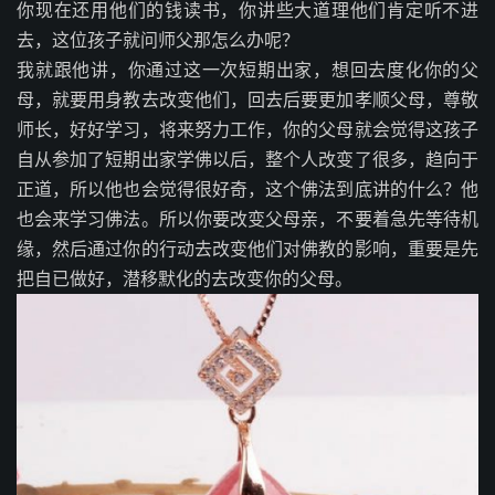
你现在还用他们的钱读书，你讲些大道理他们肯定听不进
去，这位孩子就问师父那怎么办呢？
我就跟他讲，你通过这一次短期出家，想回去度化你的父
母，就要用身教去改变他们，回去后要更加孝顺父母，尊敬
师长，好好学习，将来努力工作，你的父母就会觉得这孩子
自从参加了短期出家学佛以后，整个人改变了很多，趋向于
正道，所以他也会觉得很好奇，这个佛法到底讲的什么？他
也会来学习佛法。所以你要改变父母亲，不要着急先等待机
缘，然后通过你的行动去改变他们对佛教的影响，重要是先
把自已做好，潜移默化的去改变你的父母。