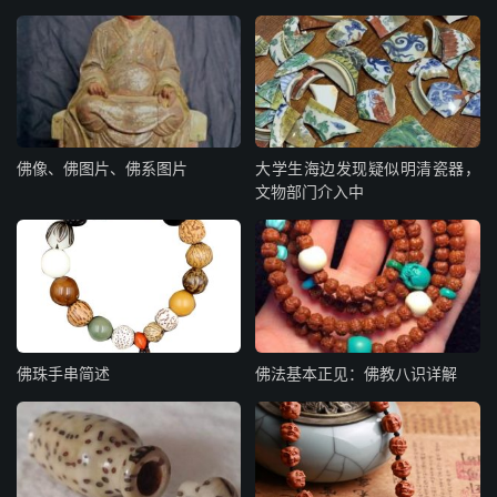
佛像、佛图片、佛系图片
大学生海边发现疑似明清瓷器，
文物部门介入中
佛珠手串简述
佛法基本正见：佛教八识详解