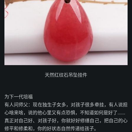
天然红纹石吊坠挂件
为下一代培福
有人问师父：现在独生子女多，对孩子很多牵挂，有人说担
心啥来啥，说的他心里又有点恐惧，不知道如何是好了……
真正对自己好、对孩子好，你就好好修缮自己，把自己的心
修平和修柔和，你的好状态自然传递给孩子。