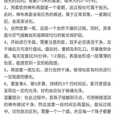
抛光的目的。需要2-3天的重复，每天大约2-3小时。
2，用柔软的棉布再盘搓一个星期，这过程也可属于抛光。
此时，棉布表面会有红色的痕迹，属于正常现象，一星期过
后，会逐渐淡化。
3，自然放置一周，这是一个自然干燥的过程。同时，其表
面与空气接触会形成细密均匀的氧化保护层。
4，开始进行手盘。需要注意的是，双手必须清洗干净，且
干燥后方可进行盘玩。盘玩时，要顾及到孔口，尽量做到全
面。每天宜盘玩30分钟，1-2周后，表面会形成一层薄薄的
包浆，能感觉到一定的粘阻感。
5，再放置一周左右，进行自然干燥，使得包浆有时间进行
一定程度的硬化。
6，重复第4、第5步骤，持续约3个月时间后，星月菩提会
呈现出一定的光泽，好的会近似于玻璃光泽。
温馨提示：在此过程中，若珠子接触到污点，可用微微湿润
的棉布擦拭干净，然后放置一段时间后再盘玩。盘玩过程
中，切勿急功近利，需要一个一个盘，并且每一个珠子都要