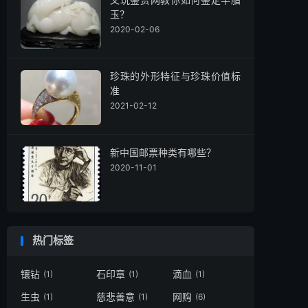
玉？
2020-02-06
珍珠的外形特征与珍珠价值标
准
2021-02-12
新中国邮票种类有哪些？
2020-11-01
热门标签
镶钻
石印章
滴血
(1)
(1)
(1)
生虫
慈悲善意
网购
(1)
(1)
(6)