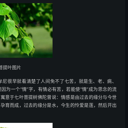
菩提叶图片
牟尼很早就看清楚了人间免不了七苦，就是生、老、病、
因为一个“情”字，有情必有苦，若能使“情”成为思念的流
。寓意于七叶菩提树佛陀曾说：情感是由过去的缘分与今世
西孕育而成，过去的缘分是水，今生的怜爱是莲，然后开出