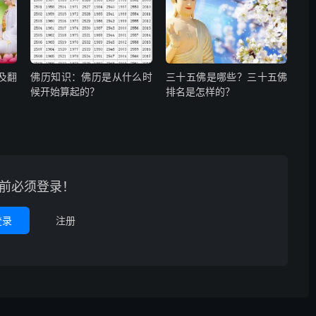
及翻
佛历知识：佛历是从什么时
三十五佛是哪些？三十五佛
候开始算起的？
排名是怎样的？
前必须登录！
登录
注册