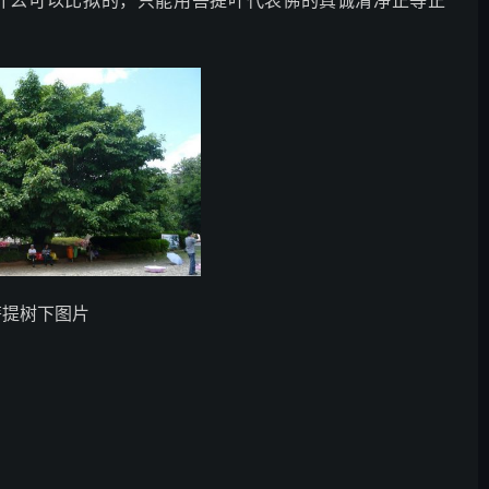
什么可以比拟的，只能用菩提叶代表佛的真诚清净正等正
菩提树下图片