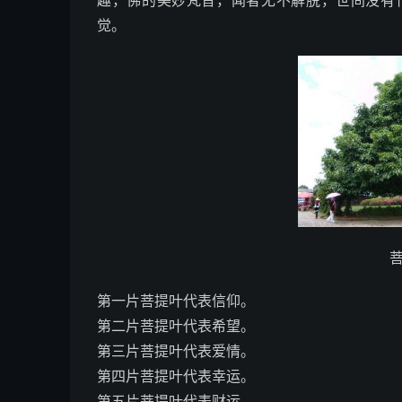
趣，佛的美妙梵音，闻者无不解脱，世间没有
觉。
第一片菩提叶代表信仰。
第二片菩提叶代表希望。
第三片菩提叶代表爱情。
第四片菩提叶代表幸运。
第五片菩提叶代表财运。