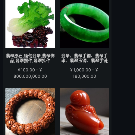
围：
围：
¥200.00
¥280.00
至
至
¥15,000.00
¥58,000.00
翡翠原石,缅甸翡翠,翡翠饰
翡翠、翡翠手镯、翡翠手
品,翡翠摆件,翡翠挂件
串、翡翠玉镯、翡翠手链
¥
100.00
–
¥
¥
1,000.00
–
¥
价
价
800,000,000.00
180,000.00
格
格
范
范
围：
围：
¥100.00
¥1,000.00
至
至
¥800,000,000.00
¥180,000.00