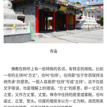
寺庙
佛教在称呼上有一些特殊的名词，有特定的规矩。比如
一寺的主持叫“方丈”，也叫“住持”。住持是“住于世而保持法
统传承”的意思。一般人容易把“住持”写成“主持”，这不仅是
文字错误，也是理解上的错误。“方丈”的原意，即一丈见方
之室，又作方丈室、丈室。禅寺中住持的居室或客殿，也叫
函丈、正堂、堂头。印度的僧房多以方一丈为制，进而用来