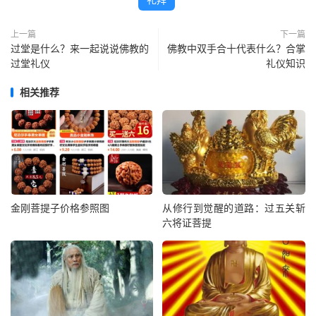
上一篇
下一篇
过堂是什么？来一起说说佛教的
佛教中双手合十代表什么？合掌
过堂礼仪
礼仪知识
相关推荐
金刚菩提子价格参照图
从修行到觉醒的道路：过五关斩
六将证菩提