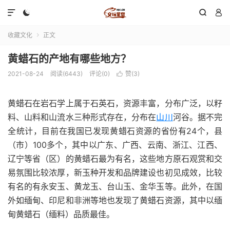




收藏文化
正文

黄蜡石的产地有哪些地方？
2021-08-24
阅读(6443)
评论(0)
赞(
3
)

黄蜡石在岩石学上属于石英石，资源丰富，分布广泛，以籽
料、山料和山流水三种形式存在，分布在
山川
河谷。据不完
全统计，目前在我国已发现黄蜡石资源的省份有24个，县
（市）100多个，其中以广东、广西、云南、浙江、江西、
辽宁等省（区）的黄蜡石最为有名，这些地方原石观赏和交
易氛围比较浓厚，新玉种开发和品牌建设也初见成效，比较
有名的有永安玉、黄龙玉、台山玉、金华玉等。此外，在国
外如缅甸、印尼和非洲等地也发现了黄蜡石资源，其中以缅
甸黄蜡石（缅料）品质最佳。