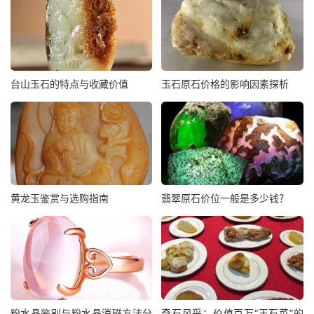
台山玉石的特点与收藏价值
玉石原石价格的影响因素探析
黄龙玉鉴赏与选购指南
翡翠原石价位一般是多少钱？
粉水晶鉴别与粉水晶消磁方法分
奇石风采：价值百万“玉石菜”的