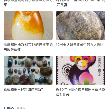
享
“石头宴”
高端和田玉籽料市场的自然美感
和田玉认识与收藏中的九大误区
与收藏价值
真假和田玉籽料如何判断？
近30年猴票价格与和田玉价格涨
幅对比表
评论
抢沙发