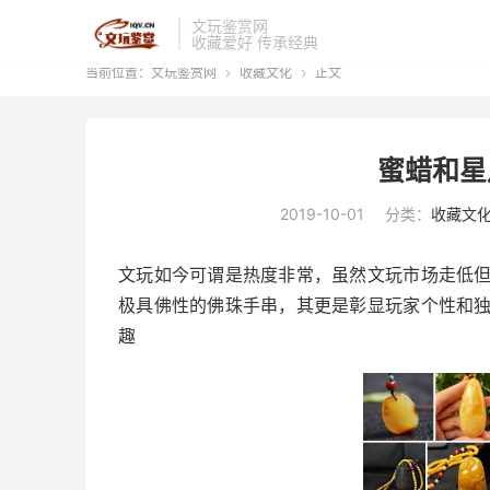
文玩鉴赏网
收藏爱好 传承经典
当前位置：
文玩鉴赏网
收藏文化
正文


蜜蜡和星
2019-10-01
分类：
收藏文
文玩如今可谓是热度非常，虽然文玩市场走低
极具佛性的佛珠手串，其更是彰显玩家个性和
趣