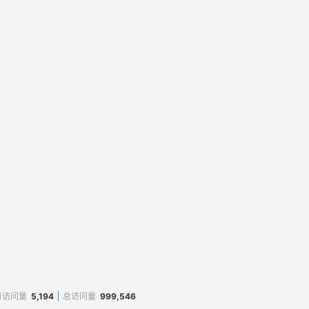
月访问量
5,194
总访问量
999,546