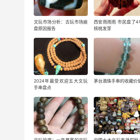
文玩市场分析：古玩市场崩
西安雨雨雨 市民盘了4
盘原因报告
核桃发芽
2024年最受欢迎五大文玩
茅台酒珠手串的收藏价
手串盘点
文玩捡漏：一夜暴富的文玩
中国十大文玩市场探秘