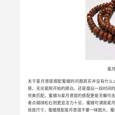
星
关于星月菩提搭配蜜蜡的问题其实并没有什么
搭，无论是刚开始的顺白、还是盘玩一段时间
完美匹配，蜜蜡与星月菩提的搭配更是无懈可
者点缀绿松石则更显活力十足，蜜蜡可谓是星
就是尺寸，蜜蜡搭配星月菩提不要一味图大，蜜