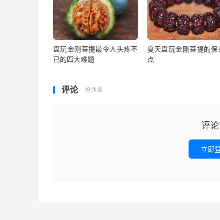
盘玩金刚菩提最令人头疼不
夏天盘玩金刚菩提的保
已的四大难题
点
评论
抢沙发
评论
立即