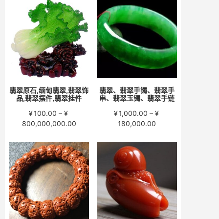
围：
围：
¥200.00
¥280.00
至
至
¥15,000.00
¥58,000.00
翡翠原石,缅甸翡翠,翡翠饰
翡翠、翡翠手镯、翡翠手
品,翡翠摆件,翡翠挂件
串、翡翠玉镯、翡翠手链
¥
100.00
–
¥
¥
1,000.00
–
¥
价
价
800,000,000.00
180,000.00
格
格
范
范
围：
围：
¥100.00
¥1,000.00
至
至
¥800,000,000.00
¥180,000.00