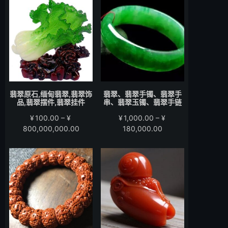
围：
围：
¥200.00
¥280.00
至
至
¥15,000.00
¥58,000.00
翡翠原石,缅甸翡翠,翡翠饰
翡翠、翡翠手镯、翡翠手
品,翡翠摆件,翡翠挂件
串、翡翠玉镯、翡翠手链
¥
100.00
–
¥
¥
1,000.00
–
¥
价
价
800,000,000.00
180,000.00
格
格
范
范
围：
围：
¥100.00
¥1,000.00
至
至
¥800,000,000.00
¥180,000.00