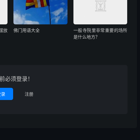
摆放
佛门用语大全
一般寺院里非常重要的场所
是什么地方？
前必须登录！
登录
注册