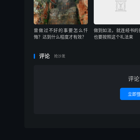
曾做过不好的事要怎么忏
做到如法，就连经书的
悔？达到什么程度才有效？
也要按照这个礼法来
评论
抢沙发
评论
立即