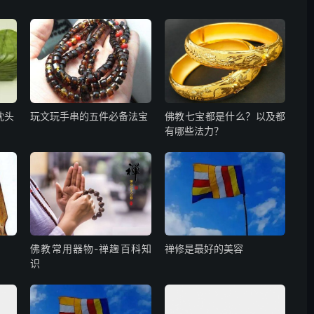
枕头
玩文玩手串的五件必备法宝
佛教七宝都是什么？以及都
有哪些法力？
佛教常用器物-禅趜百科知
禅修是最好的美容
识