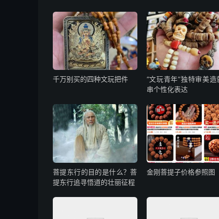
千万别买的四种文玩把件
“文玩青年”独特审美造
串个性化表达
菩提东行的目的是什么？菩
金刚菩提子价格参照图
提东行追寻悟道的壮丽征程