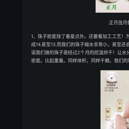
正月弦月
1、珠子密度除了看星点外。还要看加工工艺！
成14.甚至13.而我们的珠子缩水非常小，甚至
诺我们做的珠子是经过2个月的控温烘干！让水
密度。比起重量。同样体积，同样干磨。我们的