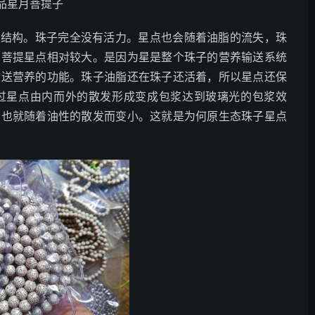
品星月菩提子
部结构。珠子完全没有活力。星点也会随着油脂的流失，珠
月菩提星点相对较大。是因为星是整个珠子的营养输送系统
输送营养的功能。珠子油脂还在珠子还活着，所以星点还保
过星点由内而外的散发形成变成包浆达到玻璃光的包浆效
点也就随着油性的散发而变小。这就是为何原生态珠子星点