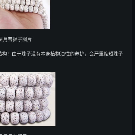
星月菩提子图片
结构！由于珠子没有本身植物油性的养护，会严重缩短珠子