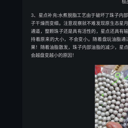
极
3、星点补充:水煮脱脂工艺由于破坏了珠子内
子干燥而变细。注意观察就不难发现原生态星
通道，整颗珠子还是具有活性的，星点还具有
持着原来的大小，不会变小。随着盘玩油脂通
果！随着油脂散发，珠子内部油脂的减少，星
会越盘变越小的原因！