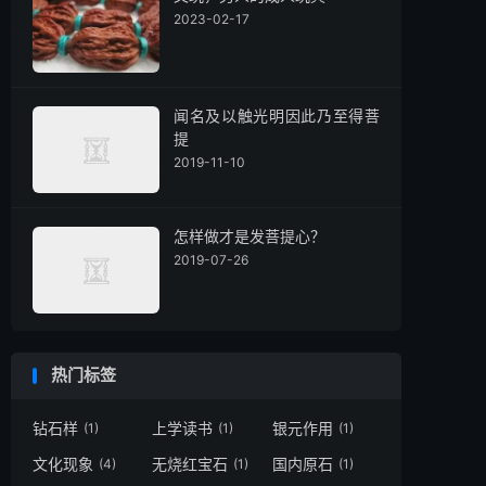
2023-02-17
闻名及以触光明因此乃至得菩
提
2019-11-10
怎样做才是发菩提心？
2019-07-26
热门标签
钻石样
上学读书
银元作用
(1)
(1)
(1)
文化现象
无烧红宝石
国内原石
(4)
(1)
(1)