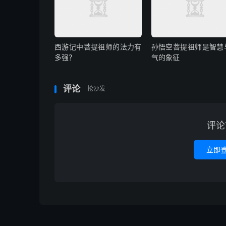
西游记中菩提祖师的法力有
孙悟空菩提祖师是智慧
多强？
气的象征
评论
抢沙发
评论
立即