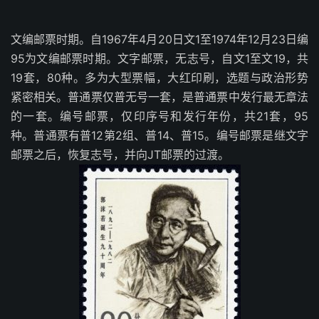
文编邮票时期。自1967年4月20日文1至1974年12月23日编
95为文编邮票时期。文字邮票，无志号，自文1至文19，共
19套，80种。多为大型票幅，大红印刷，选题与政治形势
紧密相关。普通票仅普无号一套，是普通票中发行最无章法
的一套。编号邮票，仅印序号和发行年份，共21套，95
种。普通票有普12第2组、普14、普15。编号邮票是继文字
邮票之后，恢复志号，并向JT邮票的过渡。