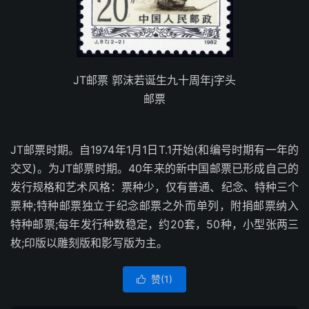
JT邮票 郭沫若诞生九十周年j字头
邮票
JT邮票时期。自1974年1月1日T.1开始(和编号时期有一年的
交叉)。为JT邮票时期。40年来的新中国邮票已形成自己的
发行规格和艺术风格：票种少，仅有普通、纪念、特种三个
票种;特种邮票独立于纪念邮票之外而单列，附捐邮票纳入
特种邮票;每年发行种数稳定，约20套，50种，小型张两三
枚;印版以雕刻版和影写版为主。
赞(
1
)
