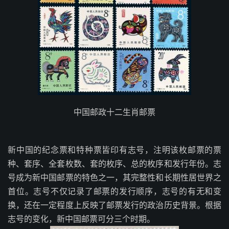
中国邮政十二生肖邮票
新中国的纪念票和特种票皆印有志号，注明该枚邮票的票
种、套序、全套枚数、套的枚序、总的枚序和发行年份。志
号成为新中国邮票的特色之一，其完整性和长期性居世界之
首位。志号不仅记录了邮票的发行顺序，志号的有无和变
换，还在一定程度上反映了邮票发行的政治历史背景。根据
志号的变化，新中国邮票可分三个时期。