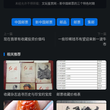
未经允许不得转载：
文玩鉴赏网
»
新中国邮票的三个特色时期
中国邮票
新中国邮票
邮品
邮票
集邮
上一篇
下一篇
现在翡翠有收藏投资价值吗
一些珍稀钱币有望迎来新一波牛
市
相关推荐
收藏杂志追寻历史与珍宝的宝库
邮票收藏价格表