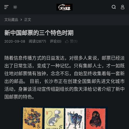




文玩藏品
正文

新中国邮票的三个特色时期
2020-09-08
阅读(2877)
评论(0)
赞(
1
)

随着信息传播方式的日益发达，对很多人来说，邮票已经淡
出了日常生活，变成了一种记忆。只有集邮人士，才一如既
往地对邮票情有独钟，念念不忘，自始至终收集着每一套新
出的邮品。 目前，长沙市正在创建全国集邮先进文化城市
活动，身兼该活动宣传组副组长的詹天泽给记者介绍了新中
国邮票的特色。