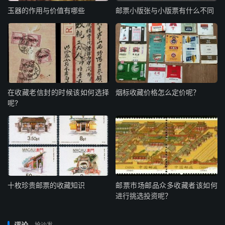
玉器的作用与价值有哪些
邮票小版张与小版票有什么不同
在收藏老信封的时候该如何选择
烟标收藏价格怎么定价呢？
呢?
十枚珍贵邮票的收藏知识
邮票市场邮品众多收藏者该如何
进行挑选投资呢？
评论
抢沙发