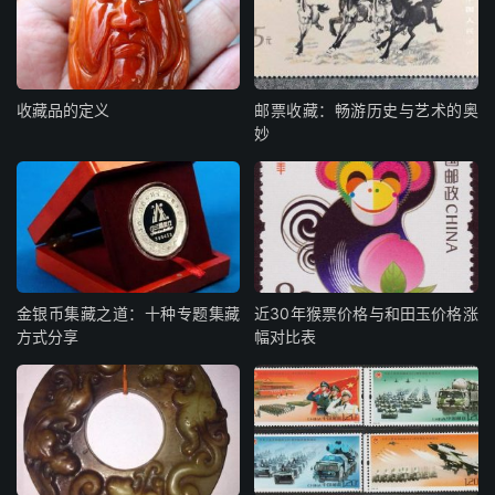
收藏品的定义
邮票收藏：畅游历史与艺术的奥
妙
金银币集藏之道：十种专题集藏
近30年猴票价格与和田玉价格涨
方式分享
幅对比表