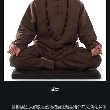
居士
谈到佛法,人们很自然地把佛法和生活分开来,佛法并不