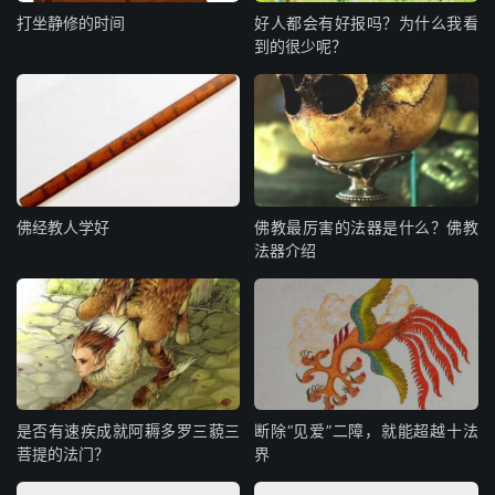
打坐静修的时间
好人都会有好报吗？为什么我看
到的很少呢？
佛经教人学好
佛教最厉害的法器是什么？佛教
法器介绍
是否有速疾成就阿耨多罗三藐三
断除“见爱”二障，就能超越十法
菩提的法门？
界