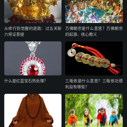
从修行到觉醒的道路：过五关斩
万佛朝宗是什么意思？万佛朝宗
六将证菩提
的起源、核心教义
什么是红蓝宝石热处理？
三皈依是什么意思？三皈依功德
利益有哪些？