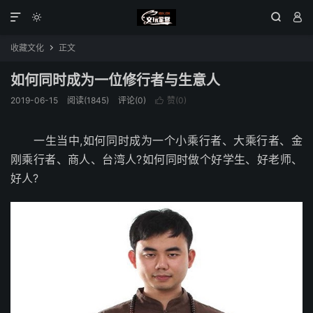




收藏文化
正文

如何同时成为一位修行者与生意人
2019-06-15
阅读(1845)
评论(0)
赞(
0
)

一生当中,如何同时成为一个小乘行者、大乘行者、金
刚乘行者、商人、台湾人?如何同时做个好学生、好老师、
好人?