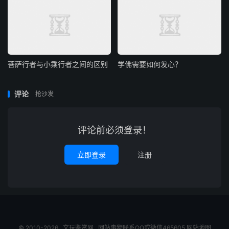
菩萨行者与小乘行者之间的区别
学佛需要如何发心？
评论
抢沙发
评论前必须登录！
立即登录
注册
© 2010-2026
文玩鉴赏网
网站事物联系QQ或微信465605
网站地图