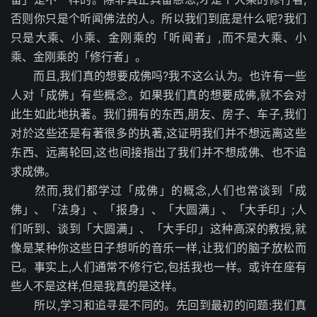
否则你只是个听闻佛法的人。所以我们到底是什么呢?我们
只是大乘、小乘、金刚乘的「听闻者」,而不是大乘、小
乘、金刚乘的「修行者」。
而且,我们真的想要成佛吗?我不这么认为。也许有一些
人对「成佛」有些概念。如果我们真的想要成佛,就不会对
此生如此地执著。我们拥有的东西,朋友、房子、车子,我们
对於这些还是有著很多的执著,这证明我们并不想远离这些
东西、远离轮回,这也间接指出了我们并不想成佛、也不追
求成佛。
然而,我们都学过「成佛」的概念,人们也常谈到「成
佛」、「法身」、「报身」、「大圆满」、「大手印」;人
们听到、谈到「大圆满」、「大手印」这种高深的教授,就
像是某种你这些日子想听的音乐一样,让我们的脑子放松而
已。事实上,人们通常不修行它,包括我也一样。或许在座有
些人不是这样,但是我真的是这样。
所以,学习和追寻是不同的。先回到最初的问题:我们真