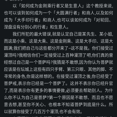
以「如何成为金刚乘行者又是生意人」这个教授来说,
也可以谈到如何成为一个「大圆满行者」和商人,以及如何
成为「大手印行者」和商人,也可以谈如何成为「对轮回、
涅盘没有分别心的行者」和生意人。
我们所犯的最大错误,就是认定自己是某先生、某小姐,
而这是小乘、这是大乘、这是金刚乘、这是大手印、这是大
圆满;我们把自己与这些都分开来了–这不是我。你们接受过
灌顶吗?我相信你们一定接受过上百种灌顶了吧,你们真的曾
经想过自己是一个菩萨吗?我猜是不敢想,因为你认为菩萨就
应该是在坛城上这些有四只手臂、第三只眼、其他的脚、不
寻常的身色,你是这样想的。在接受过灌顶之後,你已经受了
菩萨戒,表示你已经是一个菩萨了。这并不表示你已经升官
了,而是表示你有更多的事情要做,必须要去帮助别人。为什
么你不认为自己是菩萨?第一个原因是不敢想、而且也不愿
意去想,甚至你不关心、也根本不知道菩萨到底是什么。所
以就算你接受了几百万个灌顶,也不会有效。