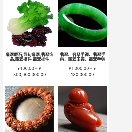
围：
围：
¥200.00
¥280.00
至
至
¥15,000.00
¥58,000.00
翡翠原石,缅甸翡翠,翡翠饰
翡翠、翡翠手镯、翡翠手
品,翡翠摆件,翡翠挂件
串、翡翠玉镯、翡翠手链
¥
100.00
–
¥
¥
1,000.00
–
¥
价
价
800,000,000.00
180,000.00
格
格
范
范
围：
围：
¥100.00
¥1,000.00
至
至
¥800,000,000.00
¥180,000.00