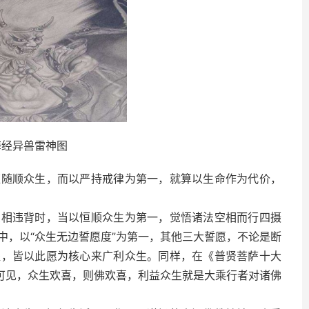
海经异兽雷神图
应随顺众生，而以严持戒律为第一，就算以生命作为代价，
愿相违背时，当以恒顺众生为第一，觉悟诸法空相而行四摄
中，以“众生无边誓愿度”为第一，其他三大誓愿，不论是断
提，皆以此愿为核心来广利众生。同样，在《普贤菩萨十大
。可见，众生欢喜，则佛欢喜，利益众生就是大乘行者对诸佛