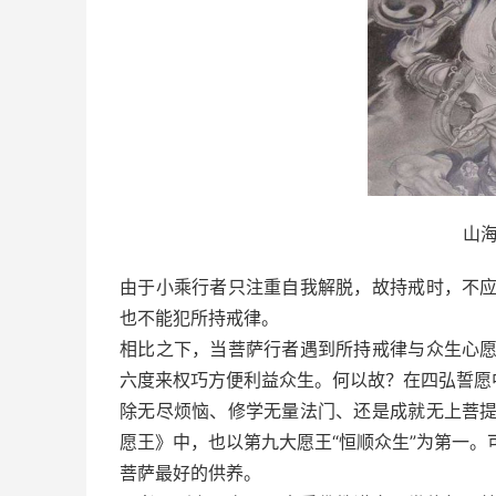
山
由于小乘行者只注重自我解脱，故持戒时，不
也不能犯所持戒律。
相比之下，当菩萨行者遇到所持戒律与众生心
六度来权巧方便利益众生。何以故？在四弘誓愿
除无尽烦恼、修学无量法门、还是成就无上菩
愿王》中，也以第九大愿王“恒顺众生”为第一
菩萨最好的供养。