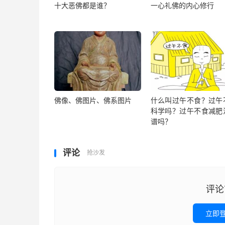
十大恶佛都是谁？
一心礼佛的内心修行
佛像、佛图片、佛系图片
什么叫过午不食？过午
科学吗？过午不食减肥
谱吗？
评论
抢沙发
评论
立即