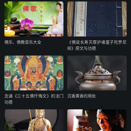
佛乐、佛教音乐大全
《佛说长寿灭罪护诸童子陀罗尼
经》原文与功德
念诵《三十五佛忏悔文》的法门
沉香熏香的用处
功德