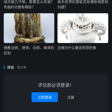
经济能力不够，那要怎么布施？
极乐世界的那些花有哪些特质和
布施的功德有哪些？
功德？
佛教法师、律师、论师、禅师的
念佛为什么要念阿弥陀佛
区别
评论
抢沙发
评论前必须登录！
立即登录
注册