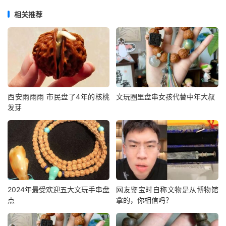
相关推荐
西安雨雨雨 市民盘了4年的核桃
文玩圈里盘串女孩代替中年大叔
发芽
2024年最受欢迎五大文玩手串盘
网友鉴宝时自称文物是从博物馆
点
拿的，你相信吗？