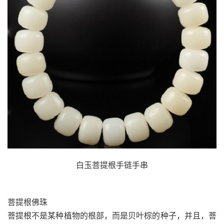
白玉菩提根手链手串
菩提根佛珠
菩提根不是某种植物的根部，而是贝叶棕的种子，并且，菩