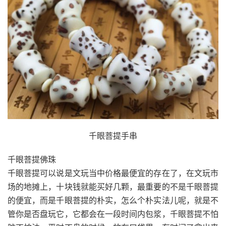
千眼菩提手串
千眼菩提佛珠
千眼菩提可以说是文玩当中价格最便宜的存在了，在文玩市
场的地摊上，十块钱就能买好几颗，最重要的不是千眼菩提
的便宜，而是千眼菩提的朴实，怎么个朴实法儿呢，就是不
管你是否盘玩它，它都会在一段时间内包浆，千眼菩提不怕