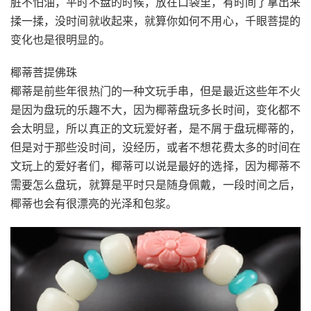
脏不怕油，平时不盘的时候，放在口袋里，有时间了拿出来
揉一揉，没时间就收起来，就算你如何不用心，千眼菩提的
变化也是很明显的。
椰蒂菩提佛珠
椰蒂是前些年很热门的一种文玩手串，但是最近这些年不火
是因为盘玩的乐趣不大，因为椰蒂盘玩多长时间，变化都不
会太明显，所以真正的文玩爱好者，是不屑于盘玩椰蒂的，
但是对于那些没时间，没经历，或者不想花费太多的时间在
文玩上的爱好者们，椰蒂可以说是最好的选择，因为椰蒂不
需要怎么盘玩，就算是平时只是随身佩戴，一段时间之后，
椰蒂也会有很漂亮的光泽和包浆。