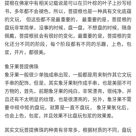
提根在佛家中有相关记载说是可以在贝叶棕的叶子上抄写经
书，多年都不会褪色，所以，菩提根也是一种具有文化底蕴
的文玩， 但这些都不是最重要的， 最重要的是，菩提根的
盘玩非常简单，没事的时候，盘一盘，不想盘的时候，随身
佩戴，菩提根就会有很好的变化，最重要的是，菩提根的变
化还分不同的阶段，每个阶段都有不同的乐趣，上色，包
浆，开片，都很美。
象牙果菩提佛珠
象牙果一般很少单独成串出现，一般都是用来制作其它文玩
手串的配饰，但是，其实象牙果制作成手串，也是美丽不可
方物的，首先，前期象牙果的纯白，非常漂亮，很纯净，并
且还有不太明显的纹理，也是很漂亮的，另外，象牙果不需
要中规中矩的盘玩，就算是一直不盘玩， 象牙果氧化后，
也会上色，包浆，并且效果不比盘玩包浆的效果差。
其实文玩菩提佛珠的种类有非常多，根据材质的不同，盘玩