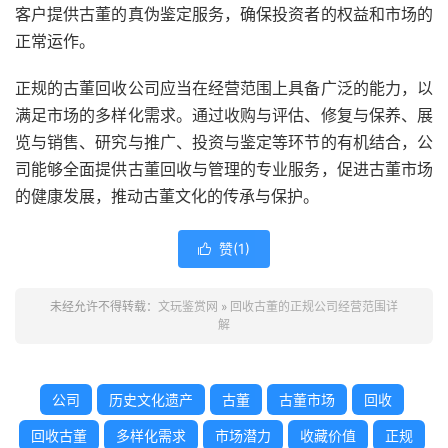
客户提供古董的真伪鉴定服务，确保投资者的权益和市场的
正常运作。
正规的古董回收公司应当在经营范围上具备广泛的能力，以
满足市场的多样化需求。通过收购与评估、修复与保养、展
览与销售、研究与推广、投资与鉴定等环节的有机结合，公
司能够全面提供古董回收与管理的专业服务，促进古董市场
的健康发展，推动古董文化的传承与保护。
赞(
1
)

未经允许不得转载：
文玩鉴赏网
»
回收古董的正规公司经营范围详
解
公司
历史文化遗产
古董
古董市场
回收
回收古董
多样化需求
市场潜力
收藏价值
正规