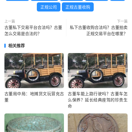
正规公司
正规古董收购
上一篇
下一篇
古董私下交易平台合法吗？古董
私下古董收购合法吗？古董拍卖
怎么交易是合法的？
正规交易平台在哪里？
相关推荐
古董局中局：地摊货文玩冒充古
古董车能上路行驶吗？古董车怎
董
么保养？延长经典座驾的珍贵生
命