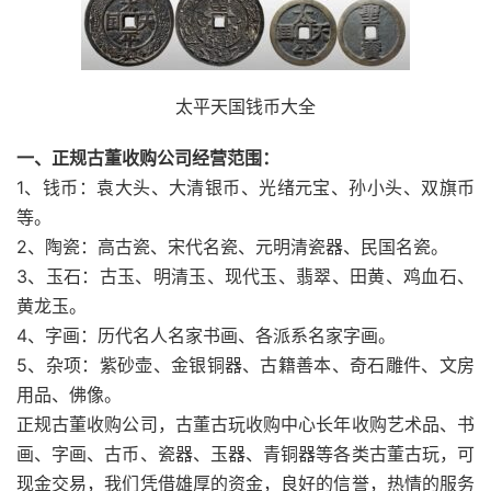
太平天国钱币大全
一、正规古董收购公司经营范围：
1、钱币：袁大头、大清银币、光绪元宝、孙小头、双旗币
等。
2、陶瓷：高古瓷、宋代名瓷、元明清瓷器、民国名瓷。
3、玉石：古玉、明清玉、现代玉、翡翠、田黄、鸡血石、
黄龙玉。
4、字画：历代名人名家书画、各派系名家字画。
5、杂项：紫砂壶、金银铜器、古籍善本、奇石雕件、文房
用品、佛像。
正规古董收购公司，古董古玩收购中心长年收购艺术品、书
画、字画、古币、瓷器、玉器、青铜器等各类古董古玩，可
现金交易，我们凭借雄厚的资金，良好的信誉，热情的服务