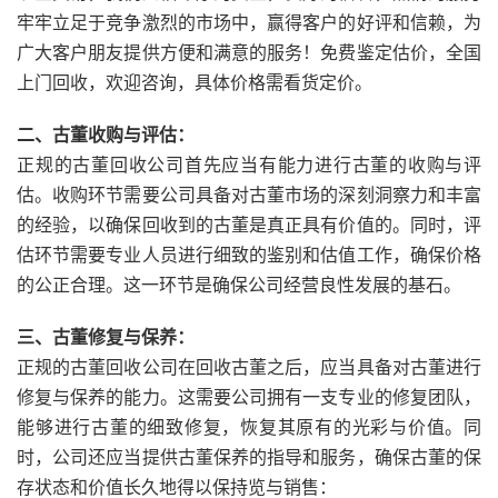
牢牢立足于竞争激烈的市场中，赢得客户的好评和信赖，为
广大客户朋友提供方便和满意的服务！免费鉴定估价，全国
上门回收，欢迎咨询，具体价格需看货定价。
二、古董收购与评估：
正规的古董回收公司首先应当有能力进行古董的收购与评
估。收购环节需要公司具备对古董市场的深刻洞察力和丰富
的经验，以确保回收到的古董是真正具有价值的。同时，评
估环节需要专业人员进行细致的鉴别和估值工作，确保价格
的公正合理。这一环节是确保公司经营良性发展的基石。
三、古董修复与保养：
正规的古董回收公司在回收古董之后，应当具备对古董进行
修复与保养的能力。这需要公司拥有一支专业的修复团队，
能够进行古董的细致修复，恢复其原有的光彩与价值。同
时，公司还应当提供古董保养的指导和服务，确保古董的保
存状态和价值长久地得以保持览与销售：