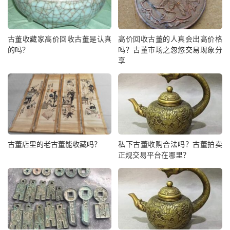
古董收藏家高价回收古董是认真
高价回收古董的人真会出高价格
的吗？
吗？古董市场之忽悠交易现象分
享
古董店里的老古董能收藏吗？
私下古董收购合法吗？古董拍卖
正规交易平台在哪里？