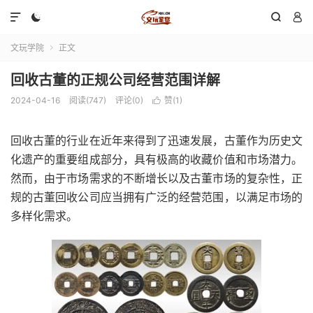




文玩学院
正文

回收古董的正规公司经营范围详解
2024-04-16
阅读(747)
评论(0)
赞(
1
)

回收古董的行业在近年来得到了迅速发展，古董作为历史文
化遗产的重要组成部分，具有极高的收藏价值和市场潜力。
然而，由于市场需求的不断增长以及古董市场的复杂性，正
规的古董回收公司应当拥有广泛的经营范围，以满足市场的
多样化需求。