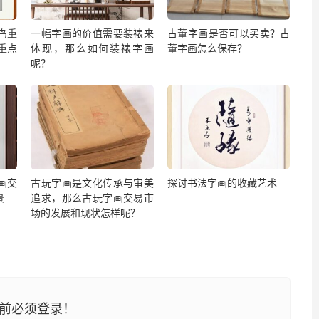
鸟重
一幅字画的价值需要装裱来
古董字画是否可以买卖？古
重点
体现，那么如何装裱字画
董字画怎么保存？
呢？
画交
古玩字画是文化传承与审美
探讨书法字画的收藏艺术
景
追求，那么古玩字画交易市
场的发展和现状怎样呢？
前必须登录！