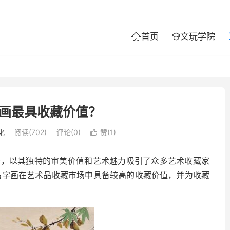
首页
文玩学院


画最具收藏价值？
化
阅读(702)
评论(0)
赞(
1
)

分，以其独特的审美价值和艺术魅力吸引了众多艺术收藏家
花鸟字画在艺术品收藏市场中具备较高的收藏价值，并为收藏