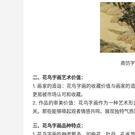
高仿字
二、花鸟字画艺术价值：
1. 画家的造诣：花鸟字画的收藏价值与画家
更易被市场认可和收藏。
2. 作品的审美价值：花鸟字画作为一种艺术
关。那些能够唤起观者情感共鸣、展现独特气质
三、花鸟字画品种特点：
1. 花鸟字画的种类繁多，如梅花、牡丹、孔