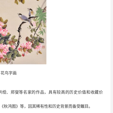
花鸟字画
陈洪绶、郑燮等名家的作品，具有较高的历史价值和收藏价
的《秋鸿图》等，因其稀有性和历史背景而备受瞩目。