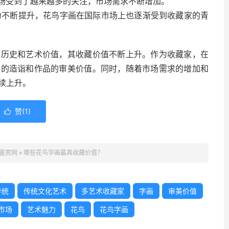
市场受到了越来越多的关注，市场需求不断增加。
响力不断提升，花鸟字画在国际市场上也逐渐受到收藏家的青
的历史和艺术价值，其收藏价值不断上升。作为收藏家，在
家的造诣和作品的审美价值。同时，随着市场需求的增加和
续上升。
赞(
1
)

鉴赏网
»
哪些花鸟字画最具收藏价值？
传统
传统文化艺术
多艺术收藏家
字画
审美价值
市场
艺术魅力
花鸟
花鸟字画