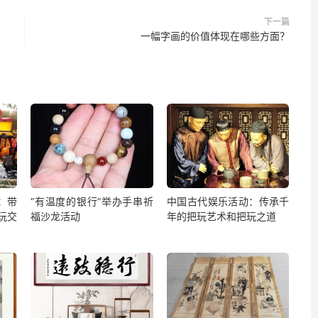
下一篇
一幅字画的价值体现在哪些方面？
：带
“有温度的银行”举办手串祈
中国古代娱乐活动：传承千
玩交
福沙龙活动
年的把玩艺术和把玩之道