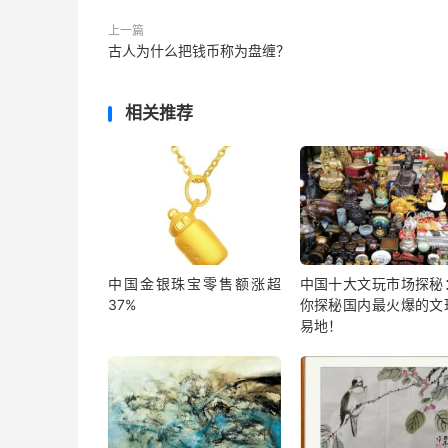
上一篇
古人为什么把钱币称为盘缠？
相关推荐
中国金银珠宝零售额涨超
中国十大文玩市场探秘
37%
你探秘国内最火爆的文
易地！