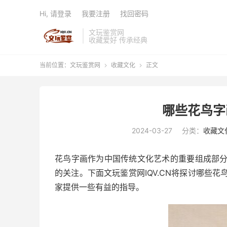
Hi, 请登录
我要注册
找回密码
文玩鉴赏网
收藏爱好 传承经典
当前位置：
文玩鉴赏网
收藏文化
正文


哪些花鸟字
2024-03-27
分类：
收藏文
花鸟字画作为中国传统文化艺术的重要组成部
的关注。下面文玩鉴赏网IQV.CN将探讨哪些
家提供一些有益的指导。