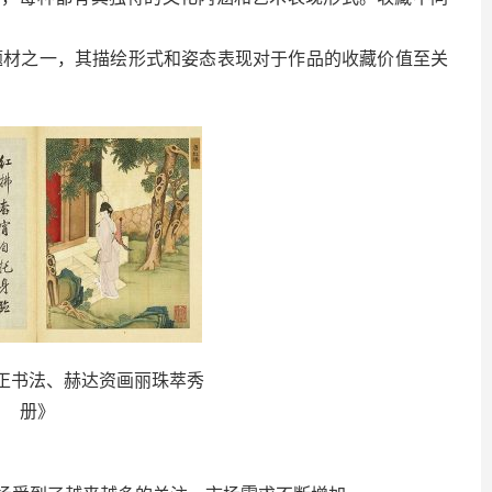
的题材之一，其描绘形式和姿态表现对于作品的收藏价值至关
正书法、赫达资画丽珠萃秀
册》