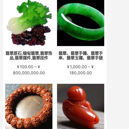
围：
围：
¥200.00
¥280.00
至
至
¥15,000.00
¥58,000.00
翡翠原石,缅甸翡翠,翡翠饰
翡翠、翡翠手镯、翡翠手
品,翡翠摆件,翡翠挂件
串、翡翠玉镯、翡翠手链
¥
100.00
–
¥
¥
1,000.00
–
¥
价
价
800,000,000.00
180,000.00
格
格
范
范
围：
围：
¥100.00
¥1,000.00
至
至
¥800,000,000.00
¥180,000.00