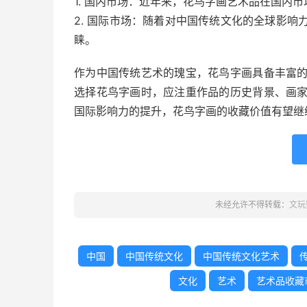
1. 国内市场：近年来，花鸟字画艺术品在国内
2. 国际市场：随着对中国传统文化的全球影
睐。
作为中国传统艺术的瑰宝，花鸟字画具备丰富
选择花鸟字画时，应注重作品的历史背景、画
国际影响力的提升，花鸟字画的收藏价值有望继
未经允许不得转载：
文玩
中国
中国传统文化
中国传统文化艺术
文化
艺术
艺术品收藏