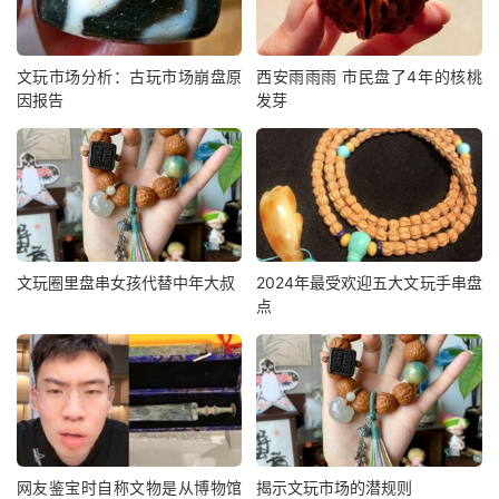
文玩市场分析：古玩市场崩盘原
西安雨雨雨 市民盘了4年的核桃
因报告
发芽
文玩圈里盘串女孩代替中年大叔
2024年最受欢迎五大文玩手串盘
点
网友鉴宝时自称文物是从博物馆
揭示文玩市场的潜规则