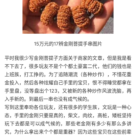
15万元的17辨金刚菩提手串图片
平时我很少写金刚菩提子方面关于商家的文章，但是我是看
不下去了，很多玩友不是个个都土豪富二代，他们的钱也是
上班族，打工挣的。为了追随潮流（各种炒作），不惜花重
金投入，然后各种炫耀自己手里的宝贝，恨不得睡觉都拿在
手里盘，没等盘出个123，又被新的各种炒作风波洗脑，再
入手新的。到最后一串也没有成气候的。
写到这里奉劝各位玩友，还有很多的学生族，文玩是一种心
态，手里的金刚只要是真的，柴文，肉纹，高桩，矮桩坚持
玩下去都是可以成气候的，那些老金刚有多少有那么多讲
究，为什么拿出来个个都是重器？因为这些宝贝在这些前辈