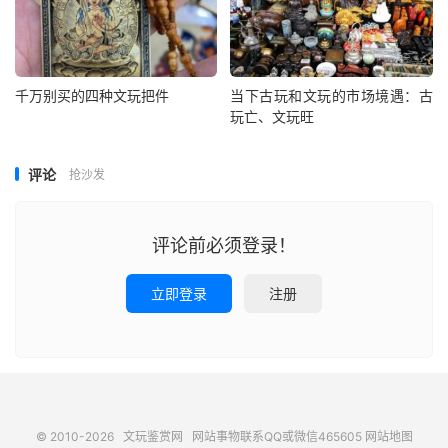
千万别买的四种文玩把件
当下古玩和文玩的市场境遇：古
玩亡、文玩旺
评论
抢沙发
评论前必须登录！
立即登录
注册
© 2010-2026
文玩鉴赏网
网站事物联系QQ或微信465605
网站地图