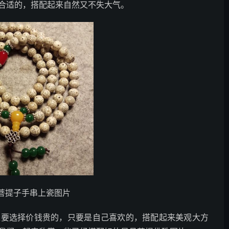
合适的，搭配起来自然又不失大气。
菩提子手串上瓷图片
定要选择价钱贵的，只要是自己喜欢的，搭配起来美观大方