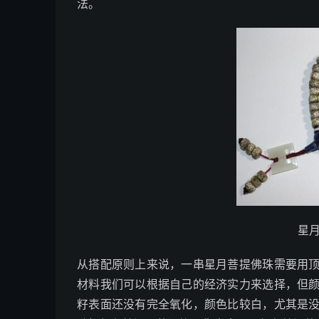
法。
星
从搭配原则上来说，一串星月菩提佛珠需要用
材料我们可以根据自己的经济实力来选择，但
籽表面还没有完全氧化，颜色比较白，尤其是