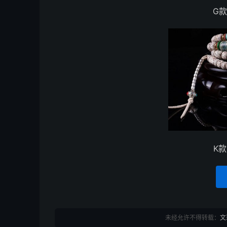
G
K
未经允许不得转载：
文