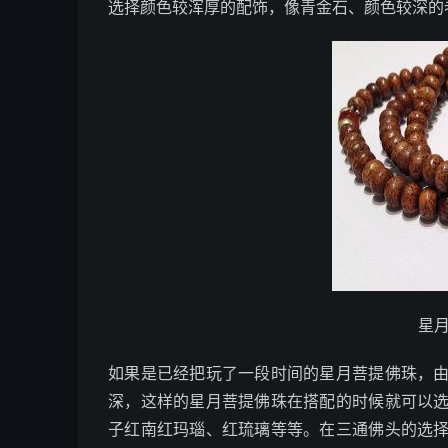
选择颜色较浑厚的配饰，像青金石、颜色较深的
星
如果是已经把玩了一段时间的星月菩提佛珠，
深，这样的星月菩提佛珠在搭配的时候就可以
子红南红玛瑙、红琉璃等等。在三通佛头的选