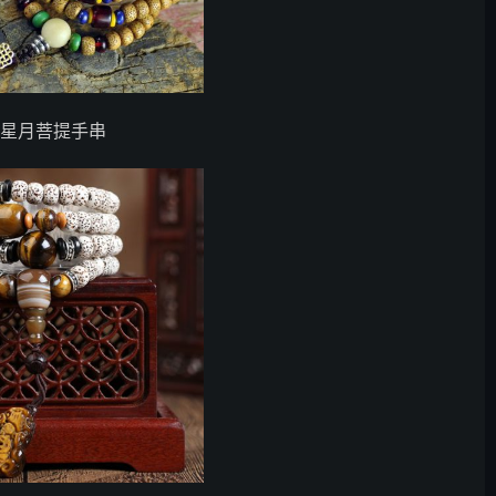
款星月菩提手串