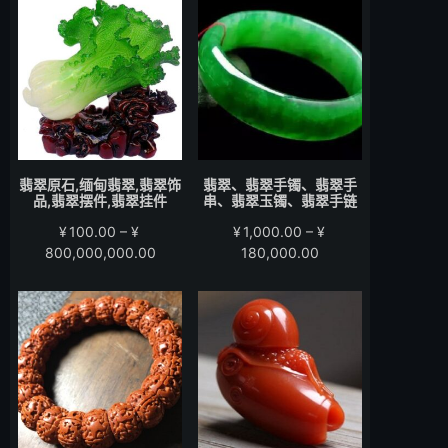
围：
围：
¥200.00
¥280.00
至
至
¥15,000.00
¥58,000.00
翡翠原石,缅甸翡翠,翡翠饰
翡翠、翡翠手镯、翡翠手
品,翡翠摆件,翡翠挂件
串、翡翠玉镯、翡翠手链
¥
100.00
–
¥
¥
1,000.00
–
¥
价
价
800,000,000.00
180,000.00
格
格
范
范
围：
围：
¥100.00
¥1,000.00
至
至
¥800,000,000.00
¥180,000.00