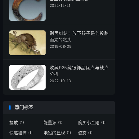
2022-12-21
别再纠结！放下孩子是何投胎
而来的念头
2019-08-09
收藏925纯银饰品优点与缺点
分析
2022-10-13
热门标签
投放
能量源
购买小金刚
(1)
(1)
(1)
快递被盗
地狱的显现
姿态
(1)
(1)
(1)