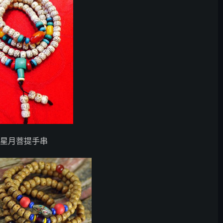
款星月菩提手串