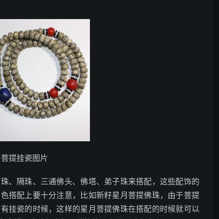
月菩提挂瓷图片
顶珠、隔珠、三通佛头、佛塔、弟子珠来搭配，这些配饰的
颜色搭配上要十分注意，比如新籽星月菩提佛珠，由于菩提
没有挂瓷的时候，这样的星月菩提佛珠在搭配的时候就可以