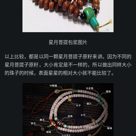
星月菩提包浆图片
以上比较，都是以同一颗星月菩提子原籽来讲。因为不同的
星月菩提子原籽，大小肯定是不一样的，所以做出同样大小
的珠子的时候，表面星星的相对大小就不能比较了。