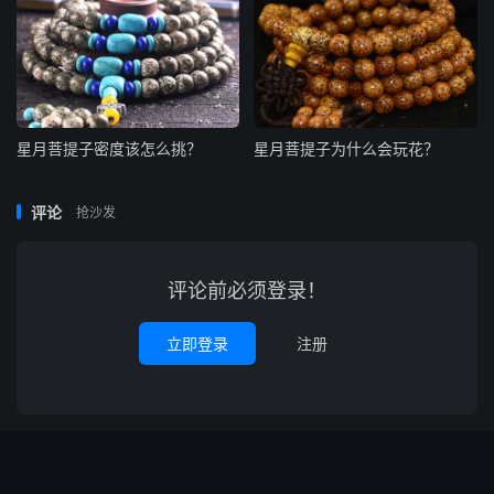
星月菩提子密度该怎么挑？
星月菩提子为什么会玩花？
评论
抢沙发
评论前必须登录！
立即登录
注册