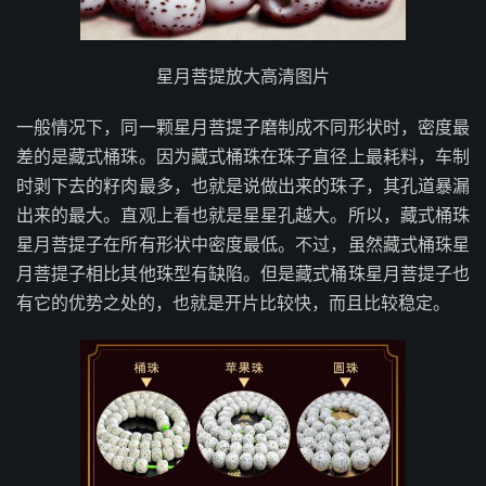
星月菩提放大高清图片
一般情况下，同一颗星月菩提子磨制成不同形状时，密度最
差的是藏式桶珠。因为藏式桶珠在珠子直径上最耗料，车制
时剥下去的籽肉最多，也就是说做出来的珠子，其孔道暴漏
出来的最大。直观上看也就是星星孔越大。所以，藏式桶珠
星月菩提子在所有形状中密度最低。不过，虽然藏式桶珠星
月菩提子相比其他珠型有缺陷。但是藏式桶珠星月菩提子也
有它的优势之处的，也就是开片比较快，而且比较稳定。