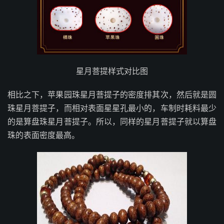
星月菩提样式对比图
相比之下，苹果园珠星月菩提子的密度排其次，然后就是圆
珠星月菩提子，而相对表面星星孔最小的，车制时耗料最少
的是算盘珠星月菩提子。所以，同样的星月菩提子就以算盘
珠的表面密度最高。