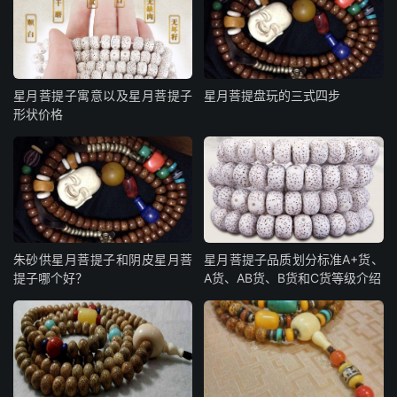
星月菩提子寓意以及星月菩提子
星月菩提盘玩的三式四步
形状价格
朱砂供星月菩提子和阴皮星月菩
星月菩提子品质划分标准A+货、
提子哪个好？
A货、AB货、B货和C货等级介绍