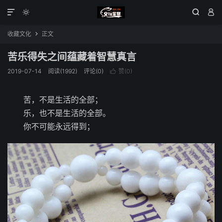




收藏文化
正文

苦乐得失之间蕴藏着智慧真言
2019-07-14
阅读(1992)
评论(0)
赞(
0
)

苦，不是生活的全部；
乐，也不是生活的全部。
你不可能永远得到；