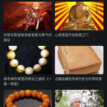
孙悟空菩提祖师是智慧与勇气的
心若菩提开启智慧之门
象征
探寻禅宗智慧的奇妙之旅的《一
古籍收藏的传承历史与珍贵财富
猫一菩提》