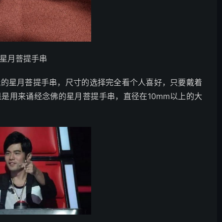
款星月菩提手串
玩的星月菩提手串，尺寸的选择完全看个人喜好，只要戴着
是用来诵经念佛的星月菩提手串，直径在10mm以上的大