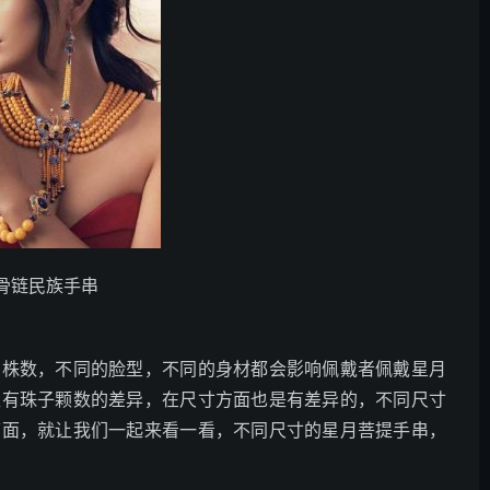
骨链民族手串
的株数，不同的脸型，不同的身材都会影响佩戴者佩戴星月
仅有珠子颗数的差异，在尺寸方面也是有差异的，不同尺寸
下面，就让我们一起来看一看，不同尺寸的星月菩提手串，