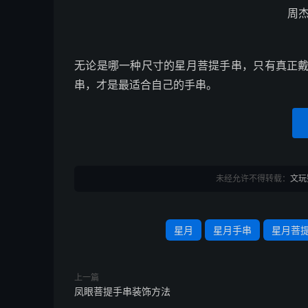
周
无论是哪一种尺寸的星月菩提手串，只有真正
串，才是最适合自己的手串。
未经允许不得转载：
文玩
星月
星月手串
星月菩
上一篇
凤眼菩提手串装饰方法