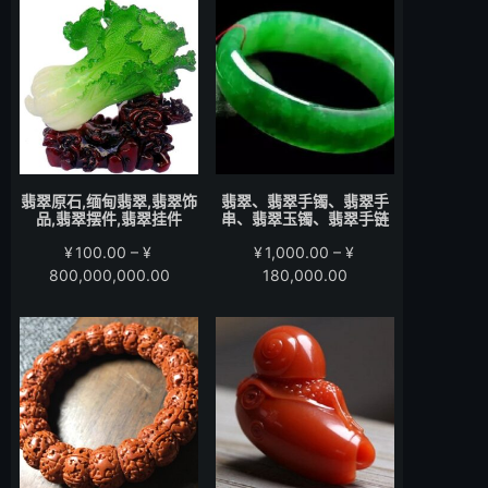
围：
围：
¥200.00
¥280.00
至
至
¥15,000.00
¥58,000.00
翡翠原石,缅甸翡翠,翡翠饰
翡翠、翡翠手镯、翡翠手
品,翡翠摆件,翡翠挂件
串、翡翠玉镯、翡翠手链
¥
100.00
–
¥
¥
1,000.00
–
¥
价
价
800,000,000.00
180,000.00
格
格
范
范
围：
围：
¥100.00
¥1,000.00
至
至
¥800,000,000.00
¥180,000.00