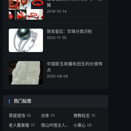
猪
2019-10-14
珠宝皇后：珍珠分类识别
2022-11-25
中国软玉新疆和田玉的价值特
点
2020-08-09
热门标签
菩提道场
合体
佛教标志
(2)
(1)
(1)
老人戴紫檀
借山吟馆主人
小乘心
(1)
(1)
(2)