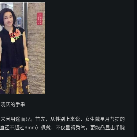
刘晓庆的手串
二来因用途而异。首先，从性别上来说，女生戴星月菩提的
直径不超过9mm）佩戴，不仅显得秀气，更能凸显出手腕