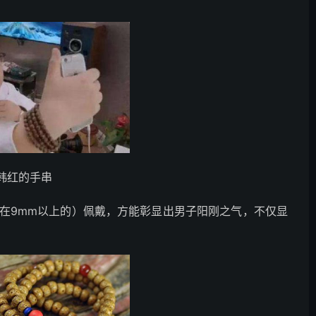
韩红的手串
在9mm以上的）佩戴，方能彰显出男子阳刚之气，不仅显