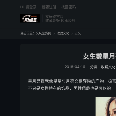
Hi, 请登录
我要注册
找回密码
文玩鉴赏网
收藏爱好 传承经典
当前位置：
文玩鉴赏网
收藏文化
正文


女生戴星月
2018-04-16
分类：
收藏文化
星月菩提就像星星与月亮交相辉映的产物，极
不只是女性特有的饰品，男性佩戴也是可以的。