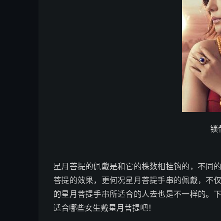
锁
星月菩提的佩戴是和它的株数相挂钩的，不同
菩提的效果，更何况星月菩提手串的佩戴，不
的星月菩提手串所适合的人去也是不一样的。
适合哪些女生戴星月菩提吧！