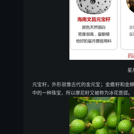
星
元宝籽，外形就像古代的金元宝；金蟾籽和金
中的一种珠宝，所以摩尼籽又被称为冰花菩提。