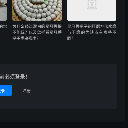
泊尔
为什么经过漂白的星月菩提
星月菩提子的打磨方法水磨
不能玩？以及怎样看星月菩
与干磨的优缺点有哪些不
提子手串密度？
同？
前必须登录！
登录
注册