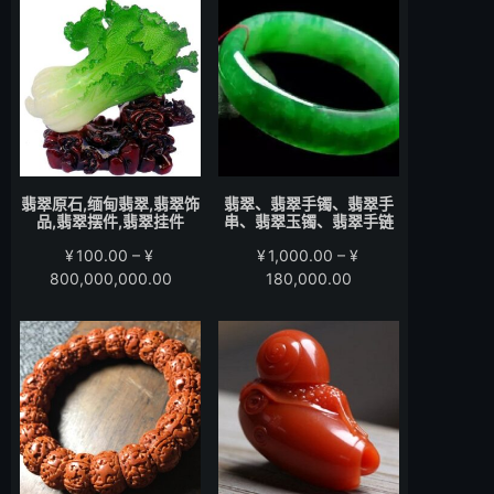
围：
围：
¥200.00
¥280.00
至
至
¥15,000.00
¥58,000.00
翡翠原石,缅甸翡翠,翡翠饰
翡翠、翡翠手镯、翡翠手
品,翡翠摆件,翡翠挂件
串、翡翠玉镯、翡翠手链
¥
100.00
–
¥
¥
1,000.00
–
¥
价
价
800,000,000.00
180,000.00
格
格
范
范
围：
围：
¥100.00
¥1,000.00
至
至
¥800,000,000.00
¥180,000.00