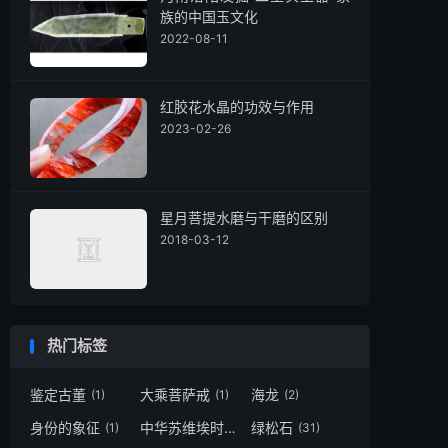
族的中国玉文化
2022-08-11
红胶花水晶的功效与作用
2023-02-26
星月菩提水磨与干磨的区别
2018-03-12
热门标签
鉴定古董
大乘菩萨戒
海龙
(1)
(1)
(2)
身份的象征
中华苏维埃时期
绿松石
(1)
(1)
(31)