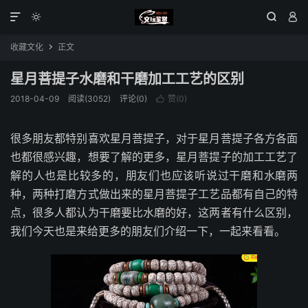




收藏文化
正文

星月菩提子水磨和干磨加工工艺的区别
2018-04-09
阅读(3052)
评论(0)
赞(
0
)

很多朋友都特别喜欢星月菩提子，对于星月菩提子各方各面
也都很感兴趣，想要了解的更多，星月菩提子的加工工艺了
解的人也是比较多的，朋友们也应该听说过干磨和水磨两
种，两种打磨方式做出来的星月菩提子工艺品都有自己的特
点，很多人都认为干磨要比水磨的好，这两者有什么区别，
我们今天也是来给更多的朋友们介绍一下，一起来看看。