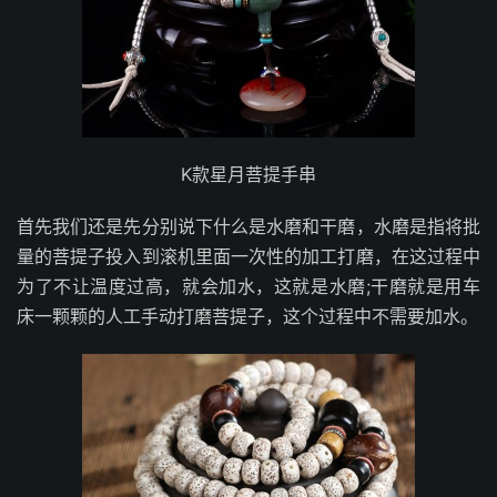
K款星月菩提手串
首先我们还是先分别说下什么是水磨和干磨，水磨是指将批
量的菩提子投入到滚机里面一次性的加工打磨，在这过程中
为了不让温度过高，就会加水，这就是水磨;干磨就是用车
床一颗颗的人工手动打磨菩提子，这个过程中不需要加水。