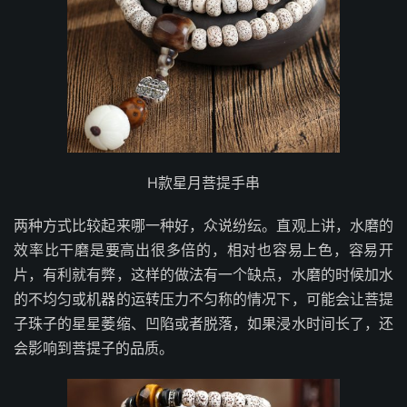
H款星月菩提手串
两种方式比较起来哪一种好，众说纷纭。直观上讲，水磨的
效率比干磨是要高出很多倍的，相对也容易上色，容易开
片，有利就有弊，这样的做法有一个缺点，水磨的时候加水
的不均匀或机器的运转压力不匀称的情况下，可能会让菩提
子珠子的星星萎缩、凹陷或者脱落，如果浸水时间长了，还
会影响到菩提子的品质。