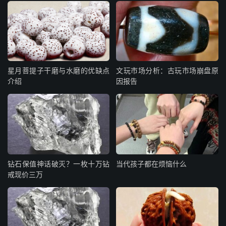
星月菩提子干磨与水磨的优缺点
文玩市场分析：古玩市场崩盘原
介绍
因报告
钻石保值神话破灭？一枚十万钻
当代孩子都在烦恼什么
戒现价三万