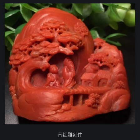
南红雕刻件