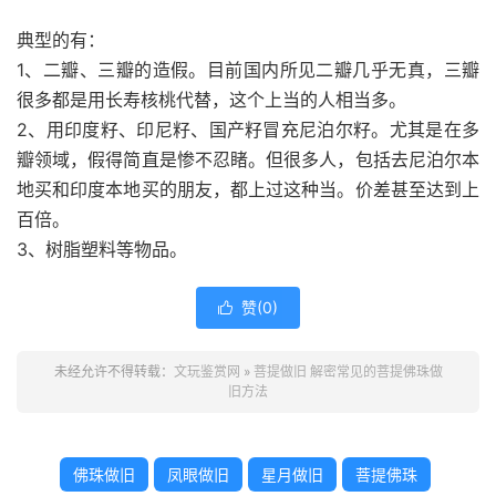
典型的有：
1、二瓣、三瓣的造假。目前国内所见二瓣几乎无真，三瓣
很多都是用长寿核桃代替，这个上当的人相当多。
2、用印度籽、印尼籽、国产籽冒充尼泊尔籽。尤其是在多
瓣领域，假得简直是惨不忍睹。但很多人，包括去尼泊尔本
地买和印度本地买的朋友，都上过这种当。价差甚至达到上
百倍。
3、树脂塑料等物品。
赞(
0
)

未经允许不得转载：
文玩鉴赏网
»
菩提做旧 解密常见的菩提佛珠做
旧方法
佛珠做旧
凤眼做旧
星月做旧
菩提佛珠