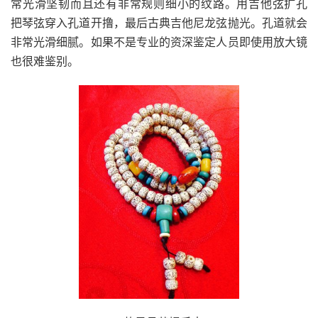
常光滑坚韧而且还有非常规则细小的纹路。用吉他弦扩孔
把琴弦穿入孔道开撸，最后古典吉他尼龙弦抛光。孔道就会
非常光滑细腻。如果不是专业的资深鉴定人员即使用放大镜
也很难鉴别。