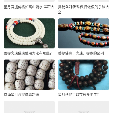
星月菩提价格如高山流水 差距大
揭秘各种佛珠做旧做假的手法大
全
菩提念珠佛珠使用方法有哪些？
菩提佛珠、念珠、提珠的区别
持诵星月菩提佛珠功德
星月菩提可以存放多少年？