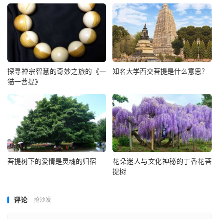
探寻禅宗智慧的奇妙之旅的《一
知名大学西交菩提是什么意思？
猫一菩提》
菩提树下的爱情是灵魂的归宿
花朵迷人与文化神秘的丁香花菩
提树
评论
抢沙发