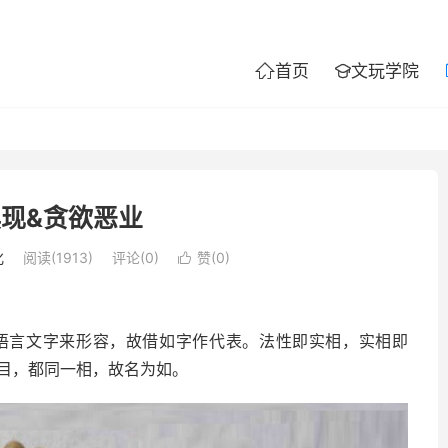
首页
文玩学院


现&贪欲恶业
化
阅读(1913)
评论(0)
赞(
0
)

言文字来形容，故借如字作代表。法性即实相，实相即
目，都同一相，故名为如。