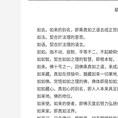
如去。如来的别名，即乘真如之道去成正觉
如法。契合於法理的意思。
如语。契合於法理的语言。
如如。指不动、寂默、平等不二，不起颠倒分
如如智。契合如如之理的智慧，即根本智。
如来。佛十号之一，因佛乘真如之道，来成正
如来藏。真如在烦恼中，摄藏如来一切果地上
如如佛。觉悟如如之理的佛，佛体即是如如
如如藏心。真如心的别名，即人人本来具足
如来地。佛的地位。
如来使。如来的使者，即佛灭度后努力弘扬
如来家。即真如法界。