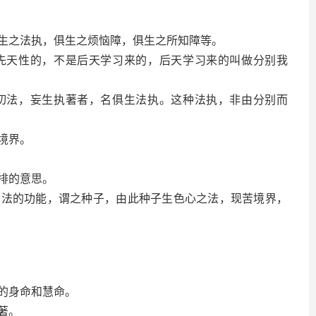
之法执，俱生之烦恼障，俱生之所知障等。
天性的，不是后天学习来的，后天学习来的叫做分别我
法，妄生执著者，名俱生法执。这种法执，非由分别而
境界。
排的意思。
的功能，谓之种子，由此种子生色心之法，现苦境界，
的身命和慧命。
著。