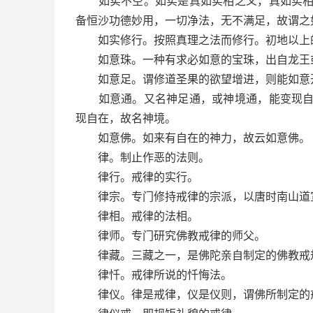
如实不空。如实是真如实相之义，真如实相虽
备恒沙功德妙用，一切净法，无不满足，故谓之
如实修行。按照真理之法而修行。初地以上的
如意珠。一种有求必如意的宝珠，出自龙王或
如意足。谓修道圣果的欲望增进，则能如意
如意通。又名神足通，或神境通，能变现自在
现自在，故名神境。
如意佛。如来有自在的神力，故云如意佛。
律。制止作恶的法则。
律行。戒律的实行。
律宗。专门修持戒律的宗派，以唐时南山道
律相。戒律的法相。
律师。专门研究佛教戒律的师父。
律藏。三藏之一，是佛陀亲自制定的佛教戒
律忏。戒律所说的忏悔法。
律仪。律是戒律，仪是仪则，谓佛所制定的戒