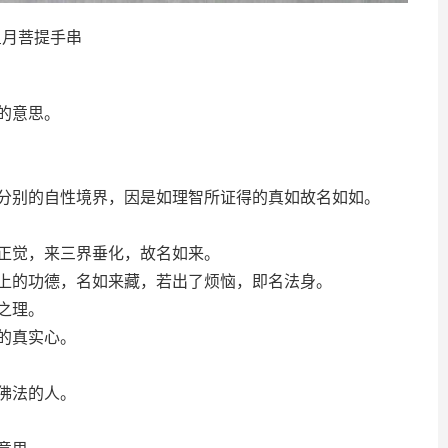
星月菩提手串
的意思。
别的自性境界，因是如理智所证得的真如故名如如。
觉，来三界垂化，故名如来。
的功德，名如来藏，若出了烦恼，即名法身。
之理。
的真实心。
佛法的人。