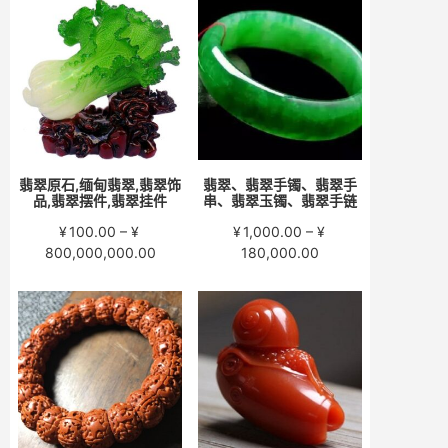
围：
围：
¥200.00
¥280.00
至
至
¥15,000.00
¥58,000.00
翡翠原石,缅甸翡翠,翡翠饰
翡翠、翡翠手镯、翡翠手
品,翡翠摆件,翡翠挂件
串、翡翠玉镯、翡翠手链
¥
100.00
–
¥
¥
1,000.00
–
¥
价
价
800,000,000.00
180,000.00
格
格
范
范
围：
围：
¥100.00
¥1,000.00
至
至
¥800,000,000.00
¥180,000.00