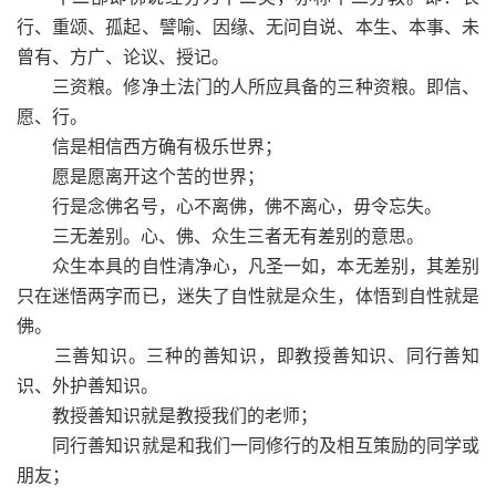
行、重颂、孤起、譬喻、因缘、无问自说、本生、本事、未
曾有、方广、论议、授记。
三资粮。修净土法门的人所应具备的三种资粮。即信、
愿、行。
信是相信西方确有极乐世界；
愿是愿离开这个苦的世界；
行是念佛名号，心不离佛，佛不离心，毋令忘失。
三无差别。心、佛、众生三者无有差别的意思。
众生本具的自性清净心，凡圣一如，本无差别，其差别
只在迷悟两字而已，迷失了自性就是众生，体悟到自性就是
佛。
三善知识。三种的善知识，即教授善知识、同行善知
识、外护善知识。
教授善知识就是教授我们的老师；
同行善知识就是和我们一同修行的及相互策励的同学或
朋友；