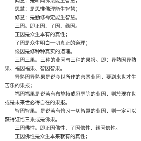
闻慧：是听闻佛法能生智慧；
思慧：是思惟佛理能生智慧；
修慧：是勤修禅定能生智慧。
三因。即正因、了因、缘因。
正因是众生本有的真性；
了因是众生明白一切真正的道理；
缘因是修种种真实的道理。
三因三果。三种的业因与三种的果报。即：异熟因异熟
果、福因福果、智因智果。
异熟因异熟果是说今世所作的善恶业因，要到来世才生
苦乐的果报；
福因福果是说若有布施持戒忍辱等的业因，则於现在世
或是未来世必得自在的果报。
智因智果。是说若有修习一切智慧的业因，则一定可以
获得证悟三乘或是佛果。
三因佛性。即正因佛性、了因佛性、缘因佛性。
正因佛性是众生本来就有的真性；