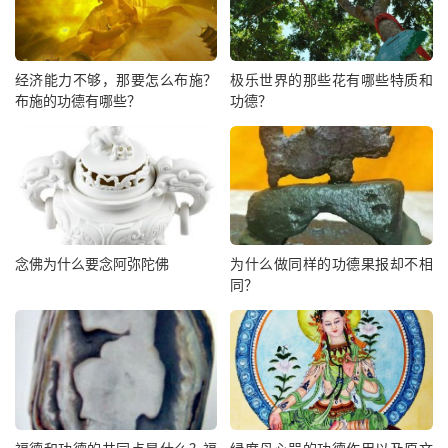
经济能力不够，那要怎么布施？
极乐世界的那些花有哪些特质和
布施的功德有哪些？
功德？
念佛为什么要念阿弥陀佛
为什么做同样的功德果报却不相
同？