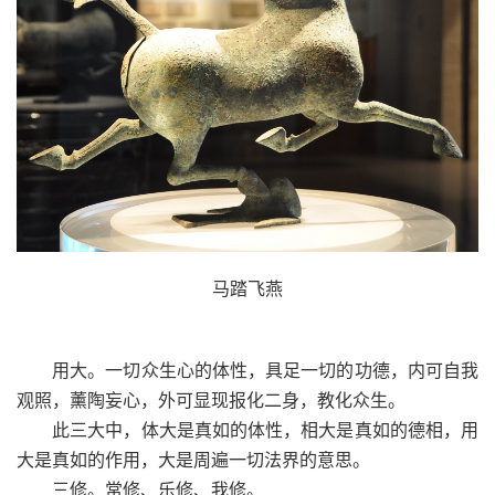
马踏飞燕
用大。一切众生心的体性，具足一切的功德，内可自我
观照，薰陶妄心，外可显现报化二身，教化众生。
此三大中，体大是真如的体性，相大是真如的德相，用
大是真如的作用，大是周遍一切法界的意思。
三修。常修、乐修、我修。