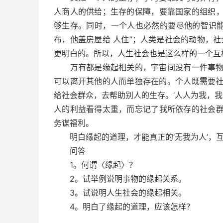
人商人的供给；生存的保障，要靠国家的组织，
够生存。同时，一个人也必然的要尽他的智识能
布，他盖房屋给 人住”；人类是社会的动物，
更明白的。所以，人生社会也是这么样的一个互
万有都是缘起相关的，宇宙间没有一件事物，
可以离开其他的人而单独存在的。个人既需要
给社会群众，去帮助别人的生存。‘人人为我，我
人的利益看得太重，而忘记了我所依存的社会群
务谋福利。
明白缘起的道理，才能真正的‘无我为人’，
问答
1。何谓〈缘起〉？
2。试举例说明事物的缘起关系。
3。试说明人生社会的缘起相关。
4。明白了缘起的道理，应该怎样？