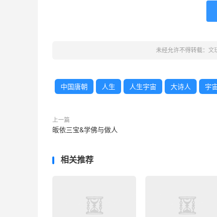
未经允许不得转载：
文
中国唐朝
人生
人生宇宙
大诗人
宇
上一篇
皈依三宝&学佛与做人
相关推荐