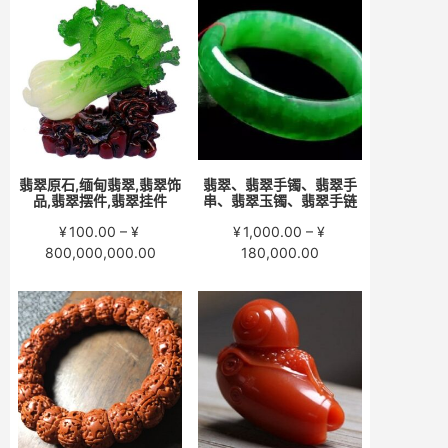
围：
围：
¥200.00
¥280.00
至
至
¥15,000.00
¥58,000.00
翡翠原石,缅甸翡翠,翡翠饰
翡翠、翡翠手镯、翡翠手
品,翡翠摆件,翡翠挂件
串、翡翠玉镯、翡翠手链
¥
100.00
–
¥
¥
1,000.00
–
¥
价
价
800,000,000.00
180,000.00
格
格
范
范
围：
围：
¥100.00
¥1,000.00
至
至
¥800,000,000.00
¥180,000.00