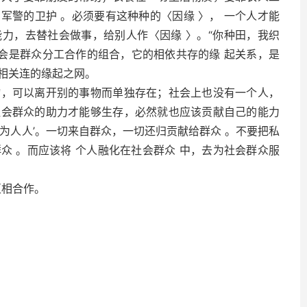
军警的卫护 。必须要有这种种的〈因缘 〉， 一个人才能
力，去替社会做事，给别人作〈因缘 〉。“你种田，我织
社会是群众分工合作的组合，它的相依共存的缘 起关系，是
相关连的缘起之网。
可以离开别的事物而单独存在；社会上也没有一个人，
社会群众的助力才能够生存，必然就也应该贡献自己的能力
为人人’。一切来自群众，一切还归贡献给群众 。不要把私
众 。而应该将 个人融化在社会群众 中，去为社会群众服
互相合作。