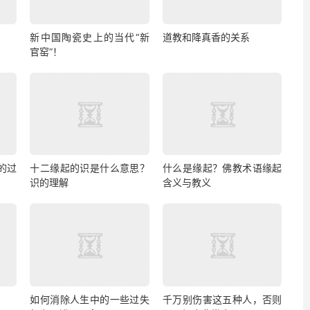
新中国陶瓷史上的当代“新
道教和降真香的关系
官窑”！
的过
十二缘起的识是什么意思？
什么是缘起？佛教术语缘起
识的理解
含义与教义
如何消除人生中的一些过失
千万别伤害这五种人，否则