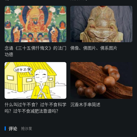
念诵《三十五佛忏悔文》的法门
佛像、佛图片、佛系图片
功德
什么叫过午不食？过午不食科学
沉香木手串简述
吗？过午不食减肥法靠谱吗？
评论
抢沙发