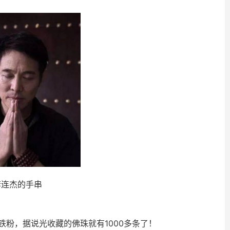
李连杰的手串
粉，据说光收藏的佛珠就有1000多条了！