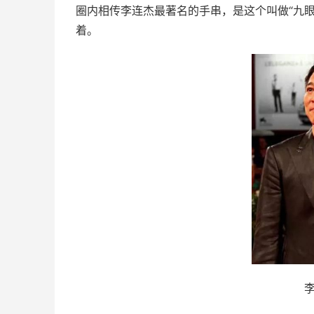
圈内相传李连杰最著名的手串，是这个叫做“九
着。