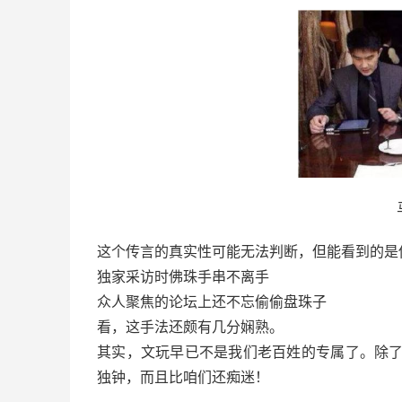
这个传言的真实性可能无法判断，但能看到的是他
独家采访时佛珠手串不离手
众人聚焦的论坛上还不忘偷偷盘珠子
看，这手法还颇有几分娴熟。
其实，文玩早已不是我们老百姓的专属了。除
独钟，而且比咱们还痴迷！