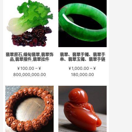
围：
围：
¥200.00
¥280.00
至
至
¥15,000.00
¥58,000.00
翡翠原石,缅甸翡翠,翡翠饰
翡翠、翡翠手镯、翡翠手
品,翡翠摆件,翡翠挂件
串、翡翠玉镯、翡翠手链
¥
100.00
–
¥
¥
1,000.00
–
¥
价
价
800,000,000.00
180,000.00
格
格
范
范
围：
围：
¥100.00
¥1,000.00
至
至
¥800,000,000.00
¥180,000.00