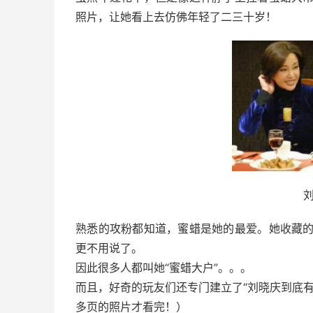
照片，让她看上去仿佛年轻了二三十岁！
熟悉的攻粉都知道，蜜蜡是她的最爱。她收藏
更不用说了。
因此很多人都叫她“蜜蜡大户”。。。
而且，好奇的玩友们还专门建立了“刘晓庆到底
多页的照片才看完！）