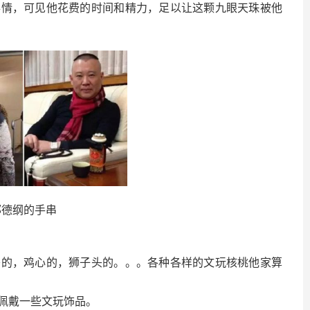
事情，可见他花费的时间和精力，足以让这颗九眼天珠被他
郭德纲的手串
头的，鸡心的，狮子头的。。。各种各样的文玩核桃他家算
佩戴一些文玩饰品。