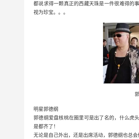
都说求得一颗真正的西藏天珠是一件很难得的
视为珍宝。。。
明星郭德纲
郭德纲爱盘核桃在圈里可是出了名的，什么虎
是都齐了！
无论是自己外出，还是出席活动，郭德纲也总会