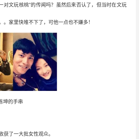
买一对文玩核桃”的传闻吗？虽然后来否认了，但当时在文玩
。。家里快堆不下了，可他一点也不嫌多！
陈坤的手串
收获了一大批女性观众。