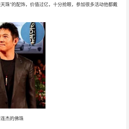
眼天珠”的配饰，价值过亿，十分抢眼，参加很多活动他都戴
李连杰的佛珠