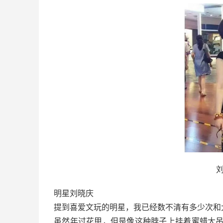
明星刘晓庆
提到喜爱文玩的明星，我已经数不清有多少次和
虽然年过花甲，但是像这种脖子上挂着蜜蜡大