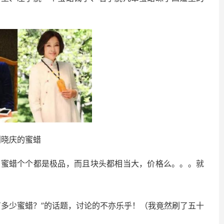
刘晓庆的蜜蜡
的蜜蜡个个都是极品，而且块头都相当大，价格么。。。就
有多少蜜蜡？”的话题，讨论的不亦乐乎！（我竟然刷了五十