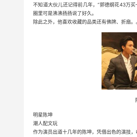
不知道大伙儿还记得前几年，“郭德纲花43万
圈里可是沸沸扬扬说了好久。
除此之外，他喜欢收藏的品类还有佛牌、折扇。
明星陈坤
潮人配文玩
作为演员出道十几年的陈坤，凭借出色的演技，