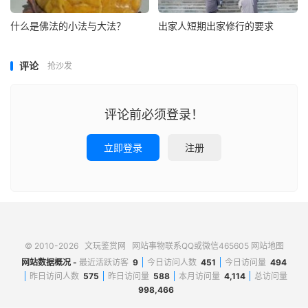
什么是佛法的小法与大法？
出家人短期出家修行的要求
评论
抢沙发
评论前必须登录！
立即登录
注册
© 2010-2026
文玩鉴赏网
网站事物联系QQ或微信465605
网站地图
网站数据概况 -
最近活跃访客
9
今日访问人数
451
今日访问量
494
昨日访问人数
575
昨日访问量
588
本月访问量
4,114
总访问量
998,466