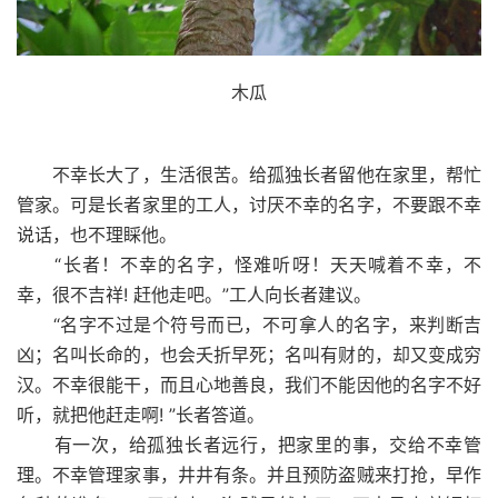
木瓜
不幸长大了，生活很苦。给孤独长者留他在家里，帮忙
管家。可是长者家里的工人，讨厌不幸的名字，不要跟不幸
说话，也不理睬他。
“长者！不幸的名字，怪难听呀！天天喊着不幸，不
幸，很不吉祥! 赶他走吧。”工人向长者建议。
“名字不过是个符号而已，不可拿人的名字，来判断吉
凶；名叫长命的，也会夭折早死；名叫有财的，却又变成穷
汉。不幸很能干，而且心地善良，我们不能因他的名字不好
听，就把他赶走啊! ”长者答道。
有一次，给孤独长者远行，把家里的事，交给不幸管
理。不幸管理家事，井井有条。并且预防盗贼来打抢，早作