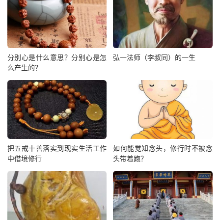
分别心是什么意思？分别心是怎
弘一法师（李叔同）的一生
么产生的？
把五戒十善落实到现实生活工作
如何能觉知念头，修行时不被念
中借境修行
头带着跑？