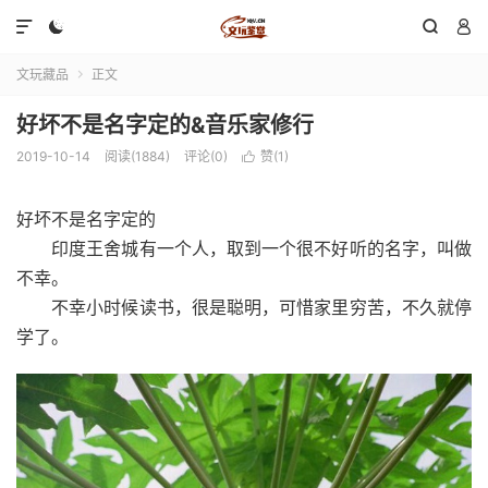




文玩藏品
正文

好坏不是名字定的&音乐家修行
2019-10-14
阅读(1884)
评论(0)
赞(
1
)

好坏不是名字定的
印度王舍城有一个人，取到一个很不好听的名字，叫做
不幸。
不幸小时候读书，很是聪明，可惜家里穷苦，不久就停
学了。