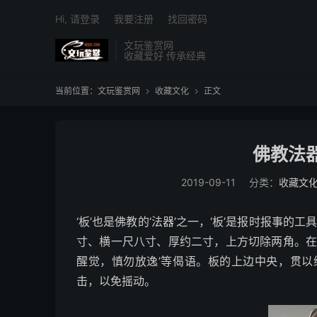
Hi, 请登录
我要注册
找回密码
文玩鉴赏网
收藏爱好 传承经典
当前位置：
文玩鉴赏网
收藏文化
正文


佛教法
2019-09-11
分类：
收藏文
‘板’也是佛教的‘法器’之一，‘板’是报时报事的
寸、横一尺八寸、厚约二寸，上方切除两角。在
醒觉，慎勿放逸’等偈语。板的上边中央，贯
击，以免摇动。