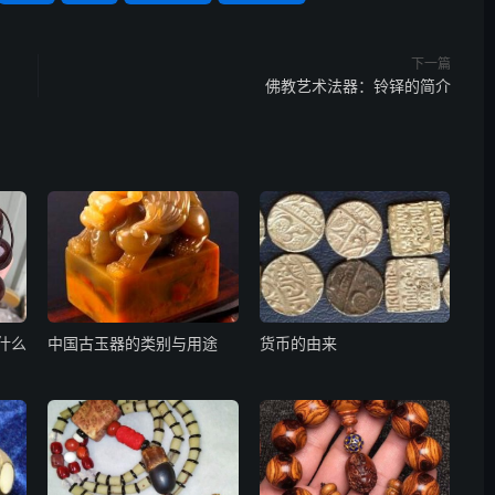
下一篇
佛教艺术法器：铃铎的简介
什么
中国古玉器的类别与用途
货币的由来