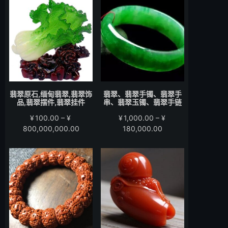
围：
围：
¥200.00
¥280.00
至
至
¥15,000.00
¥58,000.00
翡翠原石,缅甸翡翠,翡翠饰
翡翠、翡翠手镯、翡翠手
品,翡翠摆件,翡翠挂件
串、翡翠玉镯、翡翠手链
¥
100.00
–
¥
¥
1,000.00
–
¥
价
价
800,000,000.00
180,000.00
格
格
范
范
围：
围：
¥100.00
¥1,000.00
至
至
¥800,000,000.00
¥180,000.00