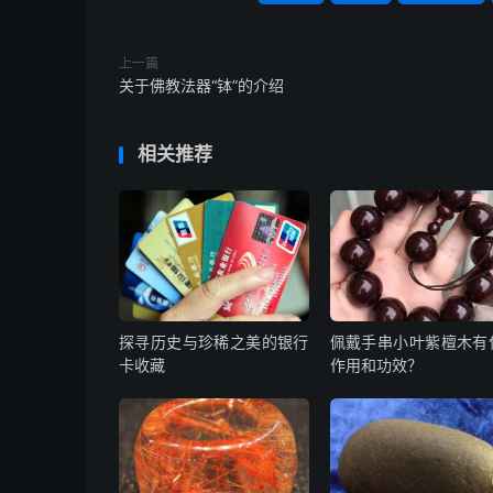
上一篇
关于佛教法器“钵”的介绍
相关推荐
探寻历史与珍稀之美的银行
佩戴手串小叶紫檀木有
卡收藏
作用和功效？