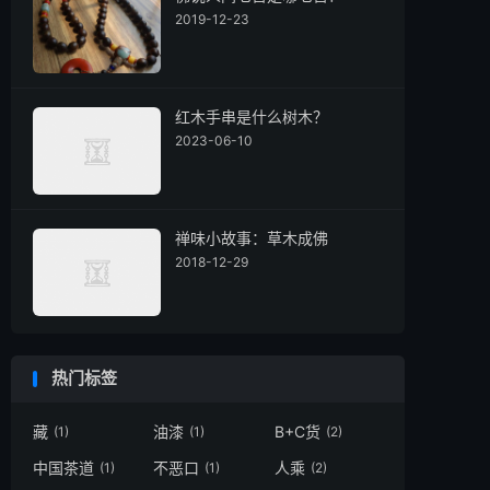
2019-12-23
红木手串是什么树木？
2023-06-10
禅味小故事：草木成佛
2018-12-29
热门标签
藏
油漆
B+C货
(1)
(1)
(2)
中国茶道
不恶口
人乘
(1)
(1)
(2)