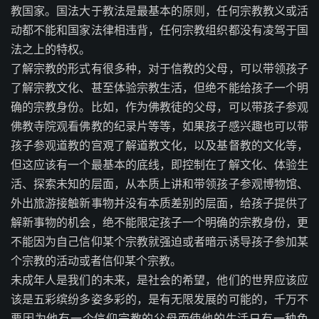
教国家。国法大于教法是最基本的原则，任何宗教教义或活
动都不能和国家法律相违背，任何宗教组织都没有凌驾于国
法之上的特权。
了解宗教的形式有很多种，对于信教的父母，可以带领孩子
了解宗教文化、甚至体验宗教生活，但绝不能给孩子一个明
确的宗教身份。比如，作为佛教徒的父母，可以带孩子参观
佛教寺院观看佛教的纪录片等等，如果孩子感兴趣也可以带
孩子参观道教的宫覌了解道教文化，以及基督教的文化等，
但这应该有一个最基本的底线，即控制在了解文化、体验生
活、探索未知的层面，从本质上讲和带领孩子参观博物馆、
外出旅游接触新事物并没有本质差别的层面，给孩子提供了
解新事物的机会，绝不能限定孩子一个明确的宗教身份，更
不能因为自己信仰某个宗教就强迫或者暗示诱导孩子参加某
个宗教的活动或者信仰某个宗教。
未成年人是我们的未来，是社会的希望，他们的世界应该应
该是五彩缤纷多姿多彩的，是有无限发展的可能的，千万不
要因为他有一个信仰宗教的父母而使他的生活只有一种色