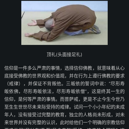
顶礼(头面接足礼)
信仰是一件多么严肃的事情，选择信仰佛教，就意味着从心
底接受佛教的世界观和价值观，并在行为上遵行佛教的要求
（戒律），并保证不背叛他。三皈依的誓词中说：“尽形寿
皈依佛，尽形寿皈依法，尽形寿皈依僧”，这是终其一生的
信仰，是何等严肃的事情。而菩萨戒，更是不止今生今世乃
至生生世世尽未来际受持的戒律。试问一个小小年纪的未成
年人，没有接受过完整的教育，独立的人格尚未形成，对未
来世界并没有完整的认识，此时给他们一个明确的宗教信仰