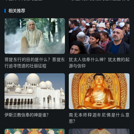
相关推荐
菩提东行的目的是什么？菩提东
犹太人信奉什么神？犹太教的起
行追寻悟道的壮丽征程
源与信仰
伊斯兰教信奉的神是谁？
南无本师释迦牟尼佛是什么意
思？