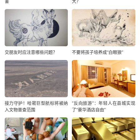
害
大？
交朋友时应注意哪些问题？
不要将孩子培养成“白眼狼”
接力守护！哈密巨型航标将被纳
“反向旅游”：年轻人在县城实现
入文物普查范围
了“豪华酒店自由”