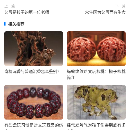
上一篇
下一篇
父母是孩子的第一位老师
众生因为父母而有生命
相关推荐
奇楠沉香与普通沉香怎么鉴别？
蚂蚁纹纹路文玩核桃：楸子核桃
简介
有些盘玩习惯是对文玩藏品的伤
经常发脾气对孩子伤害到底有多