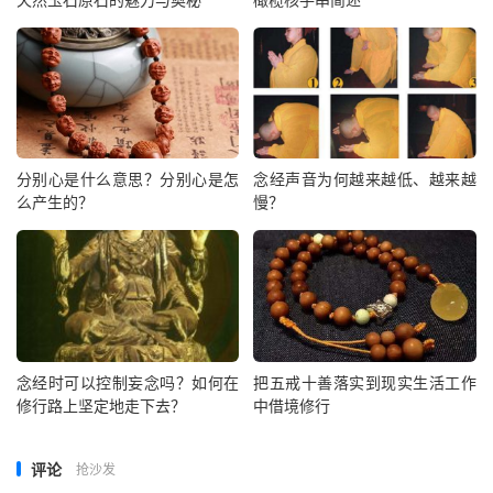
分别心是什么意思？分别心是怎
念经声音为何越来越低、越来越
么产生的？
慢？
念经时可以控制妄念吗？如何在
把五戒十善落实到现实生活工作
修行路上坚定地走下去？
中借境修行
评论
抢沙发