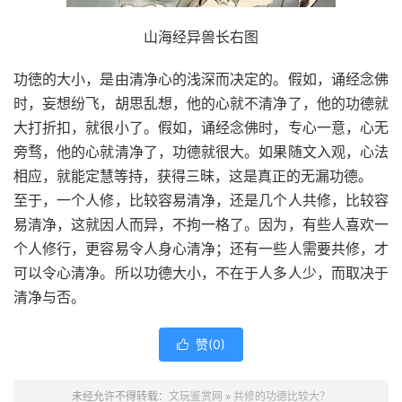
山海经异兽长右图
功徳的大小，是由清净心的浅深而决定的。假如，诵经念佛
时，妄想纷飞，胡思乱想，他的心就不清净了，他的功德就
大打折扣，就很小了。假如，诵经念佛时，专心一意，心无
旁骛，他的心就清净了，功德就很大。如果随文入观，心法
相应，就能定慧等持，获得三昧，这是真正的无漏功德。
至于，一个人修，比较容易清净，还是几个人共修，比较容
易清净，这就因人而异，不拘一格了。因为，有些人喜欢一
个人修行，更容易令人身心清净；还有一些人需要共修，才
可以令心清净。所以功德大小，不在于人多人少，而取决于
清净与否。
赞(
0
)

未经允许不得转载：
文玩鉴赏网
»
共修的功德比较大？