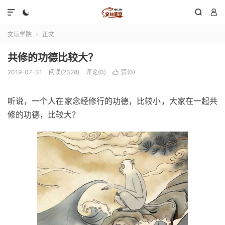




文玩学院
正文

共修的功德比较大？
2019-07-31
阅读(2328)
评论(0)
赞(
0
)

听说，一个人在家念经修行的功德，比较小，大家在一起共
修的功德，比较大？