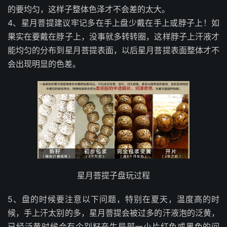
的要均匀，这样子整体色泽才不会差的太大。
4、星月菩提建议牢记多在手上盘少戴在手上或脖子上！如
果实在要戴在脖子上，没事就多转转圈，这样脖子上汗液才
能均匀的分布到星月菩提表面，以后星月菩提表面整体才不
会出现明显的色差。
星月菩提子盘玩过程
5、盘的时候要注意以下问题，特别在夏天，温度高的时
候，手上汗太别的多，星月菩提会被过多的汗液泡的泛黄，
已经泛黄时候会有个别籽产生局部一小片红色或黑色的问