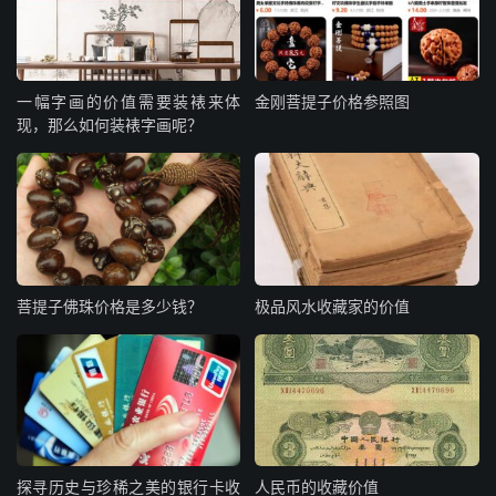
一幅字画的价值需要装裱来体
金刚菩提子价格参照图
现，那么如何装裱字画呢？
菩提子佛珠价格是多少钱？
极品风水收藏家的价值
探寻历史与珍稀之美的银行卡收
人民币的收藏价值