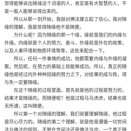
觉得能够说出随缘这个词语的人，肯定是有大智慧的人，不
是一般人能够说得出来的。
所以从那一刻开始，我就对佛法建立起了信心。我对随
缘的理解，我是觉得随缘他不是随便。
为什么呢？因为随缘的那一个缘，缘就是我们的内缘与
外缘。内缘就是个人的努力、奋斗，外缘就是外在的政策，
以及人事环境和物质环境等等，这些来配合一下。
所以，任何一件事情的成功，他都需要内缘与外缘的凝
聚。然后呢，在努力的基础上就能够成功。所以，真正的随
缘他是经过内外种种因缘的努力之下，对结果的成与败，得
与失一定要随缘。
在这个随缘的过程里面，首先就是他的过程是努力的，
结果才是随缘的。而随便呢？他是过程马马虎虎，结果也是
无所谓，这叫随便。
所以第一个对随缘的理解，我们就要理解随缘，他过程
是尽心尽力的。随缘的第二个理解，就是他是遵循一切世间
法与佛法的规则。不管在世间法还是佛法当中，一个真正随