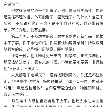
谢谢你了！
他这样感恩的心一生出来了，他可能就多买两件。你要
是爱搭不理的话，他可能看了一圈就走了。为什么？自己不
随缘。不随谁的缘？一方面是不随自己的缘，自己懒散懈
怠，不肯介绍，没有热情。
第二方面，不随顾客的缘。顾客看到你的新产品，他根
本不了解，你不跟他介绍，你没有让顾客满意呀！所以没有
随顾客的缘。这些都不是随缘，那叫随便！
还有一种，他比随缘更严重的，叫攀缘。也不是随便，
那是热情过度了。顾客来的时候，不管他要不要买，非得拉
他“不要走，不要走”。
人家都看了老半天了，没有找到满意的，你还是不让他
走，非得拉住他推销，好像硬推销。“你不买一件，你就不
能走”，就是要拉着他！这样略带强迫性的一种推销风格，
会让人害怕的。
以后这个人恐怕自己再也不会来，他还会跟朋友圈里