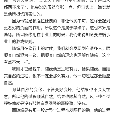
面，告诉大家说，“某某店里面千万不能去啊，去了差点人
都回不来了”，他会说的虽然夸张一点，但事实上，确实就
是他所担忧所害怕的。
因为他就是被强拉硬拽的，非让他买不可，这样会起到
更恶劣的负面的作用，所以这个是属于攀缘了，这也不算是
随缘。所以随缘用在事业上的时候，我们也得知道要遵循事
业上的游戏规则。
随缘用在修行上的时候，我们就会发现到有很多人，跟
顺其自然混为一谈，把顺其自然的理念也理解作随缘，这个
有点不太一样。
我刚才已经说了，随缘他是过程努力，结果随缘。而顺
其自然的过程，他不一定会那么努力，他一切过程都会顺应
自然。
顺其自然的变化，不管变好变坏，他结果也不会太在
意。所以他的过程顺其自然，结果也顺其自然，反正整个过
程好像就是没有那种奋发图强的那股劲，没有。
而随缘是有那一股对整个过程奋发图强的劲，他的过程