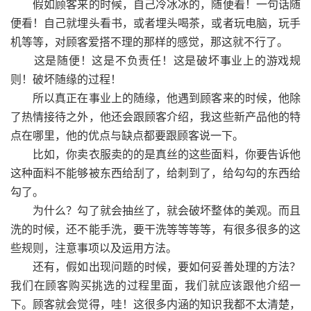
假如顾客来的时候，自己冷冰冰的，随便看！一句话随
便看！自己就埋头看书，或者埋头喝茶，或者玩电脑，玩手
机等等，对顾客爱搭不理的那样的感觉，那这就不行了。
这是随便！这是不负责任！这是破坏事业上的游戏规
则！破坏随缘的过程！
所以真正在事业上的随缘，他遇到顾客来的时候，他除
了热情接待之外，他还会跟顾客介绍，我这些新产品他的特
点在哪里，他的优点与缺点都要跟顾客说一下。
比如，你卖衣服卖的的是真丝的这些面料，你要告诉他
这种面料不能够被东西给刮了，给刺到了，给勾勾的东西给
勾了。
为什么？勾了就会抽丝了，就会破坏整体的美观。而且
洗的时候，还不能手洗，要干洗等等等等，有很多很多的这
些规则，注意事项以及运用方法。
还有，假如出现问题的时候，要如何妥善处理的方法？
我们在顾客购买挑选的过程里面，我们就应该跟他介绍一
下。顾客就会觉得，哇！这很多内涵的知识我都不太清楚，