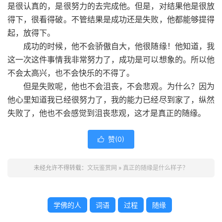
是很认真的，是很努力的去完成他。但是，对结果他是很放
得下，很看得破。不管结果是成功还是失败，他都能够提得
起，放得下。
成功的时候，他不会骄傲自大，他很随缘！他知道，我
这一次这件事情我非常努力了，成功是可以想象的。所以他
不会太高兴，也不会快乐的不得了。
但是失败呢，他也不会沮丧，不会悲观。为什么？因为
他心里知道我已经很努力了，我的能力已经尽到家了，纵然
失败了，他也不会感觉到沮丧悲观，这才是真正的随缘。
赞(
0
)

未经允许不得转载：
文玩鉴赏网
»
真正的随缘是什么样子？
学佛的人
词语
过程
随缘