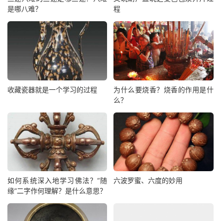
是哪八难？
程
收藏瓷器就是一个学习的过程
为什么要烧香？烧香的作用是什
么？
如何系统深入地学习佛法？“随
六波罗蜜、六度的妙用
缘”二字作何理解？是什么意思？