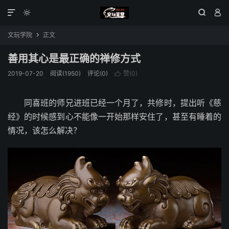




文玩学院
正文

善用其心是最正确的禅修方式
2019-07-20
阅读(1950)
评论(0)
赞(
0
)

同喜班的师兄进班已经一个月了，共修时，提出听《慈
经》的时候感到心不能像一开始那样安住了，甚至有睡着的
情况，该怎么解决？