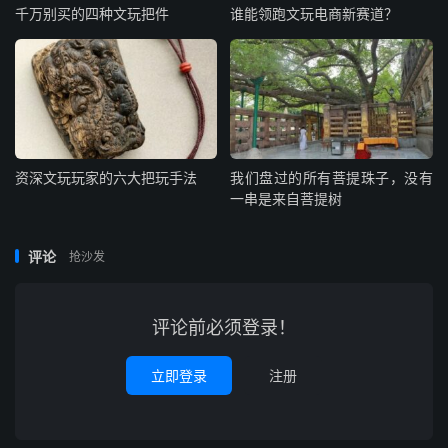
千万别买的四种文玩把件
谁能领跑文玩电商新赛道？
资深文玩玩家的六大把玩手法
我们盘过的所有菩提珠子，没有
一串是来自菩提树
评论
抢沙发
评论前必须登录！
立即登录
注册