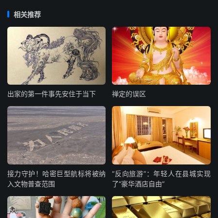
相关推荐
出家的第一件事先安住于当下
禅定的误区
接力守护！哈密巨型航标将被纳
“反向旅游”：年轻人在县城实现
入文物普查范围
了“豪华酒店自由”