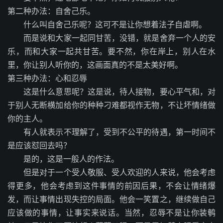
第二种办法：自舍己乐。
什么叫自舍己乐呢？这可不是让你想着法子自虐啊。
而是说和大家一起同甘苦，没错，就是舍弃一个人的安
乐，而和大家一起共甘苦。要不然，你在岸上，别人在水
里，你让别人听你的，这画面真的不是太美好啊。
第三种办法：心和忍辱
这是什么意思呢？这是说，待人接物，要心平气和，对
于别人无断横加给你的种种刁难都视作无物，不让坏情绪做
你的主人。
有人就表示不理解了，受到不公平的待遇，第一时间不
是应该怼回去吗？
是的，这是一般人的作法。
但是对于一个受人敬服、受人欢迎的人来说，他会考虑
得更多，他会考虑到这件事情的前因后果，不会让情绪爆
发，而让事情出现失控的局面。他会一笑置之，继续做自己
应该做的事情，让事实来说话。当然，忍辱不是让你装鹌