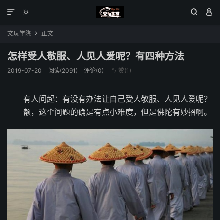




文玩学院
正文

怎样受人敬服、人见人爱呢？有四种方法
2019-07-20
阅读(2091)
评论(0)
赞(
1
)

有人问起：有没有办法让自己受人敬服、人见人爱呢？
额，这个问题的确是有点小难度，但是佛陀有妙招啊。