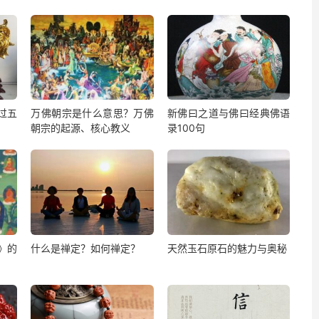
过五
万佛朝宗是什么意思？万佛
新佛曰之道与佛曰经典佛语
朝宗的起源、核心教义
录100句
》的
什么是禅定？如何禅定？
天然玉石原石的魅力与奥秘