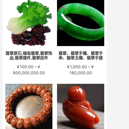
围：
围：
¥200.00
¥280.00
至
至
¥15,000.00
¥58,000.00
翡翠原石,缅甸翡翠,翡翠饰
翡翠、翡翠手镯、翡翠手
品,翡翠摆件,翡翠挂件
串、翡翠玉镯、翡翠手链
¥
100.00
–
¥
¥
1,000.00
–
¥
价
价
800,000,000.00
180,000.00
格
格
范
范
围：
围：
¥100.00
¥1,000.00
至
至
¥800,000,000.00
¥180,000.00