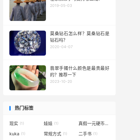
2019-05-03
莫桑钻石怎么样？莫桑钻石是
钻石吗？
2020-04-07
翡翠手镯什么颜色是最贵最好
的？推荐一下
2023-10-20
热门标签
现实
娃娃
真假一元硬币
(1)
(1)
(1)
kuka
常规方式
二手书
(1)
(1)
(1)