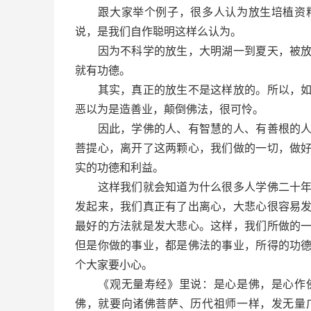
跟大家举个例子，很多人认为放生培植资粮
说，是我们自作聪明这样么认为。
因为不科学的放生，大明湖一到夏天，被放生
就有功德。
其实，真正的放生不是这样放的。所以，如果
恶以为是造善业，颠倒佛法，很可怜。
因此，学佛的人、有智慧的人、有善根的人，
菩提心，离开了这两颗心，我们做的一切，做
实的功德和利益。
这样我们就会知道为什么很多人学佛二十年、
发起来，我们真正有了出离心，大悲心很容易
最好的方法就是发大悲心。这样，我们所做的
但是你做的事业，都是佛法的事业，所得的功
个大家要小心。
《观无量寿经》里说：是心是佛，是心作佛
佛，就要向诸佛菩萨、历代祖师一样，发无量