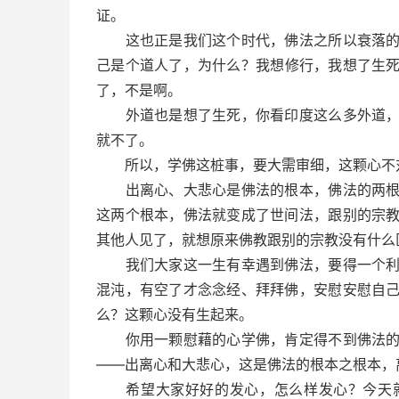
证。
这也正是我们这个时代，佛法之所以衰落的原
己是个道人了，为什么？我想修行，我想了生
了，不是啊。
外道也是想了生死，你看印度这么多外道，他
就不了。
所以，学佛这桩事，要大需审细，这颗心不对
出离心、大悲心是佛法的根本，佛法的两根支
这两个根本，佛法就变成了世间法，跟别的宗
其他人见了，就想原来佛教跟别的宗教没有什么
我们大家这一生有幸遇到佛法，要得一个利益
混沌，有空了才念念经、拜拜佛，安慰安慰自
么？这颗心没有生起来。
你用一颗慰藉的心学佛，肯定得不到佛法的功
——出离心和大悲心，这是佛法的根本之根本，
希望大家好好的发心，怎么样发心？今天就