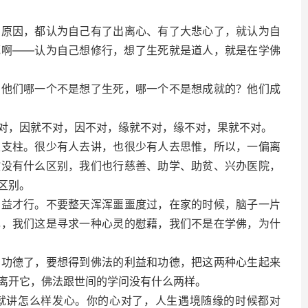
因，都认为自己有了出离心、有了大悲心了，就认为自
死啊——认为自己想修行，想了生死就是道人，就是在学佛
们哪一个不是想了生死，哪一个不是想成就的？他们成
，因就不对，因不对，缘就不对，缘不对，果就不对。
柱。很少有人去讲，也很少有人去思惟，所以，一偏离
教没有什么区别，我们也行慈善、助学、助贫、兴办医院，
区别。
才行。不要整天浑浑噩噩度过，在家的时候，脑子一片
己，我们这是寻求一种心灵的慰藉，我们不是在学佛，为什
德了，要想得到佛法的利益和功德，把这两种心生起来
离开它，佛法跟世间的学问没有什么两样。
讲怎么样发心。你的心对了，人生遇境随缘的时候都对