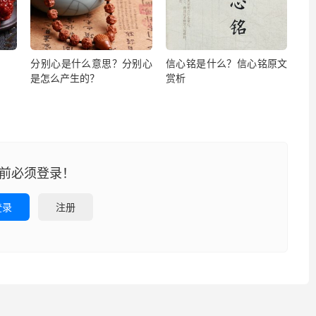
分别心是什么意思？分别心
信心铭是什么？信心铭原文
是怎么产生的？
赏析
前必须登录！
登录
注册