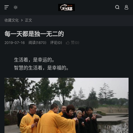




收藏文化
正文

每一天都是独一无二的
2019-07-16
阅读(1870)
评论(0)
赞(
0
)

生活着，是幸运的。
智慧的生活着，是幸福的。