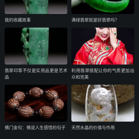
我的收藏故事
满绿翡翠就是好翡翠吗？
翡翠印章不仅是实用品更是艺术
利用翡翠搭配让你的气质更加出
品
众和完美
佛门金句：佛说人生感悟的句子
天然水晶的价值与作用